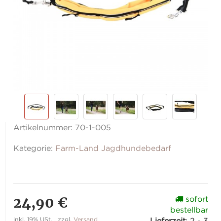
Artikelnummer:
70-1-005
Kategorie:
Farm-Land Jagdhundebedarf
24,90 €
sofort
bestellbar
inkl. 19% USt. , zzgl.
Versand
Lieferzeit
:
2 - 3