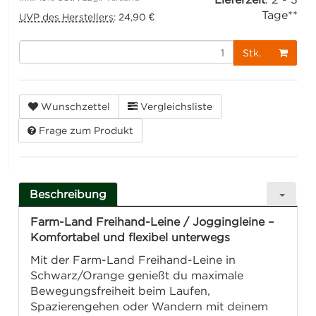
Tage**
UVP des Herstellers
:
24,90 €
Stk.
Wunschzettel
Vergleichsliste
Frage zum Produkt
Beschreibung
Farm-Land Freihand-Leine / Joggingleine –
Komfortabel und flexibel unterwegs
Mit der Farm-Land Freihand-Leine in
Schwarz/Orange genießt du maximale
Bewegungsfreiheit beim Laufen,
Spazierengehen oder Wandern mit deinem