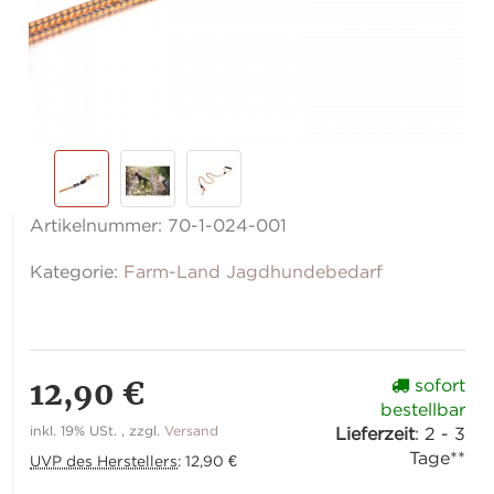
Artikelnummer:
70-1-024-001
Kategorie:
Farm-Land Jagdhundebedarf
12,90 €
sofort
bestellbar
inkl. 19% USt. , zzgl.
Versand
Lieferzeit
:
2 - 3
Tage**
UVP des Herstellers
:
12,90 €