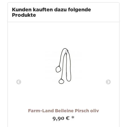
Kunden kauften dazu folgende
Produkte
Farm-Land Beileine Pirsch oliv
Fa
9,90 €
*