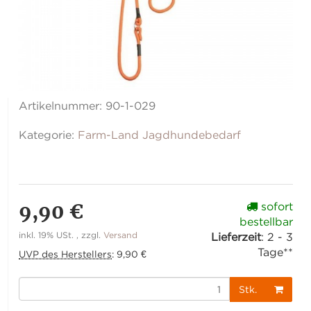
Artikelnummer:
90-1-029
Kategorie:
Farm-Land Jagdhundebedarf
9,90 €
sofort
bestellbar
inkl. 19% USt. , zzgl.
Versand
Lieferzeit
:
2 - 3
Tage**
UVP des Herstellers
:
9,90 €
Stk.