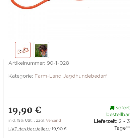
Artikelnummer:
90-1-028
Kategorie:
Farm-Land Jagdhundebedarf
19,90 €
sofort
bestellbar
inkl. 19% USt. , zzgl.
Versand
Lieferzeit
:
2 - 3
Tage**
UVP des Herstellers
:
19,90 €