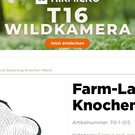
nd Spielzeug-Knochen Weiss
Farm-La
Knochen
Artikelnummer:
70-1-015