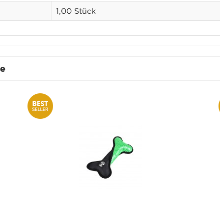
1,00 Stück
te