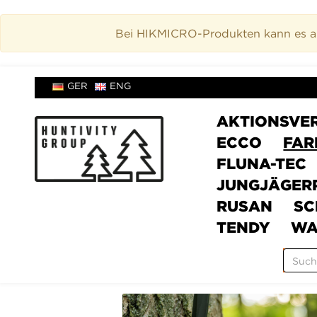
Bei HIKMICRO-Produkten kann es akt
GER
ENG
AKTIONSVE
ECCO
FAR
FLUNA-TEC
JUNGJÄGER
RUSAN
SC
TENDY
WA