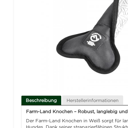
Beschreibung
Herstellerinformationen
Farm-Land Knochen – Robust, langlebig und 
Der Farm-Land Knochen in Weiß sorgt für lan
Hundes. Dank seiner strapazierfähigen Struktu