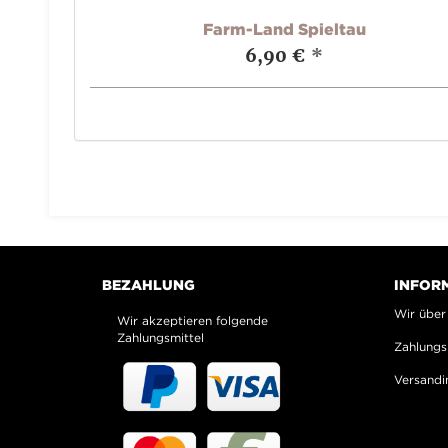
Farm-Land Spieltau
6,90 €
*
BEZAHLUNG
INFOR
Wir über
Wir akzeptieren folgende
Zahlungsmittel
Zahlungs
Versandi