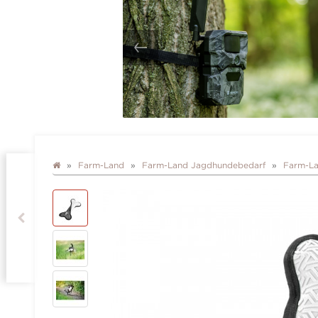
Farm-Land
Farm-Land Jagdhundebedarf
Farm-La