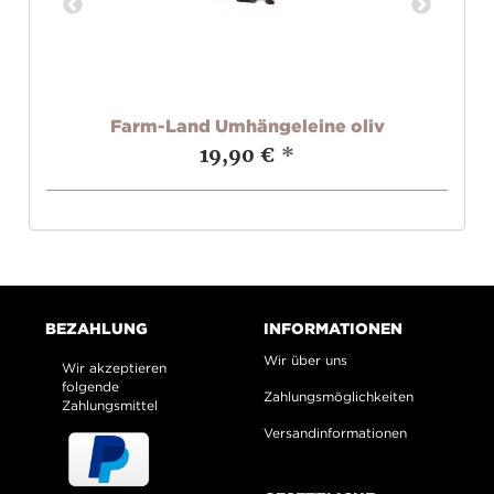
nge
Farm-Land Umhängeleine oliv
19,90 €
*
BEZAHLUNG
INFORMATIONEN
Wir über uns
Wir akzeptieren
folgende
Zahlungsmöglichkeiten
Zahlungsmittel
Versandinformationen