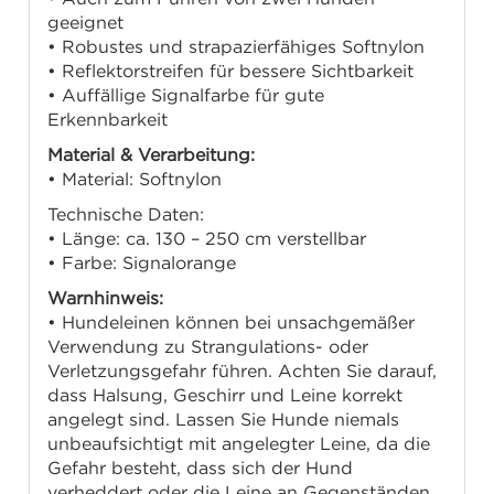
geeignet
• Robustes und strapazierfähiges Softnylon
• Reflektorstreifen für bessere Sichtbarkeit
• Auffällige Signalfarbe für gute
Erkennbarkeit
Material & Verarbeitung:
• Material: Softnylon
Technische Daten:
• Länge: ca. 130 – 250 cm verstellbar
• Farbe: Signalorange
Warnhinweis:
• Hundeleinen können bei unsachgemäßer
Verwendung zu Strangulations- oder
Verletzungsgefahr führen. Achten Sie darauf,
dass Halsung, Geschirr und Leine korrekt
angelegt sind. Lassen Sie Hunde niemals
unbeaufsichtigt mit angelegter Leine, da die
Gefahr besteht, dass sich der Hund
verheddert oder die Leine an Gegenständen