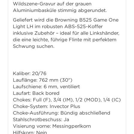
Wildszene-Gravur auf der grauen
Aluminiumbasküle stimmig abgerundet.
Geliefert wird die Browning B525 Game One
Light LH im robusten ABS-525-Koffer
inklusive Zubehör – ideal für alle Linkshänder,
die eine leichte, führige Flinte mit perfektem
Schwung suchen.
Technische Daten
Kaliber: 20/76
Lauflänge: 762 mm (30")
Laufschiene: 6 mm, ventiliert
Laufart: Back bored
Chokes: Full (F), 3/4 (IM), 1/2 (MOD), 1/4 (IC)
Choke-System: Invector Plus
Choke-Ausführung: Bündig abschließend
Stahlschrotbeschuss: Ja
Visierung vorne: Messingperlkorn
Hilfskorn: Nein