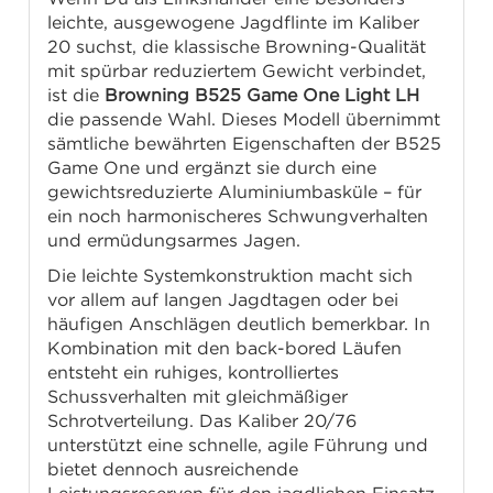
leichte, ausgewogene Jagdflinte im Kaliber
20 suchst, die klassische Browning-Qualität
mit spürbar reduziertem Gewicht verbindet,
ist die
Browning B525 Game One Light LH
die passende Wahl. Dieses Modell übernimmt
sämtliche bewährten Eigenschaften der B525
Game One und ergänzt sie durch eine
gewichtsreduzierte Aluminiumbasküle – für
ein noch harmonischeres Schwungverhalten
und ermüdungsarmes Jagen.
Die leichte Systemkonstruktion macht sich
vor allem auf langen Jagdtagen oder bei
häufigen Anschlägen deutlich bemerkbar. In
Kombination mit den back-bored Läufen
entsteht ein ruhiges, kontrolliertes
Schussverhalten mit gleichmäßiger
Schrotverteilung. Das Kaliber 20/76
unterstützt eine schnelle, agile Führung und
bietet dennoch ausreichende