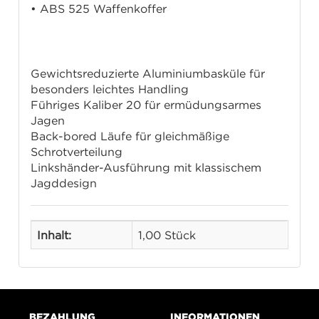
• ABS 525 Waffenkoffer
Merkmale
Gewichtsreduzierte Aluminiumbasküle für
besonders leichtes Handling
Führiges Kaliber 20 für ermüdungsarmes
Jagen
Back-bored Läufe für gleichmäßige
Schrotverteilung
Linkshänder-Ausführung mit klassischem
Jagddesign
Inhalt:
1,00 Stück
BEZAHLUNG
INFORMATIONEN