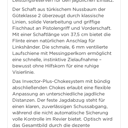
Leistungsreserven für den jagdlichen Einsatz.
Der Schaft aus türkischem Nussbaum der
Güteklasse 2 überzeugt durch klassische
Linien, solide Verarbeitung und griffige
Fischhaut an Pistolengriff und Vorderschaft.
Mit einer Schaftlänge von 37,5 cm bietet die
Flinte einen natürlichen Anschlag für
Linkshänder. Die schmale, 6 mm ventilierte
Laufschiene mit Messingperlkorn ermöglicht
eine schnelle, instinktive Zielaufnahme –
bewusst ohne Hilfskorn für eine ruhige
Visierlinie.
Das Invector-Plus-Chokesystem mit bündig
abschließenden Chokes erlaubt eine flexible
Anpassung an unterschiedliche jagdliche
Distanzen. Der feste Jagdabzug steht für
einen klaren, zuverlässigen Schussabgang,
während die nicht automatische Sicherung
volle Kontrolle im Revier bietet. Optisch wird
das Gesamtbild durch die dezente