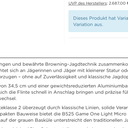
UVP des Herstellers
:
2.687,00 
Dieses Produkt hat Vari
Variation aus.
ngen und bewährte Browning-Jagdtechnik zusammenko
htet sich an Jägerinnen und Jäger mit kleinerer Statur oder
orzugen – ohne auf Zuverlässigkeit und klassische Jagdop
von 34,5 cm und einer gewichtsreduzierten Aluminiumbask
h die Flinte schnell in Anschlag bringen und präzise füh
echsel.
lasse 2 überzeugt durch klassische Linien, solide Verar
ompakten Bauweise bietet die B525 Game One Light Micro 
f der grauen Basküle unterstreicht den traditionellen J