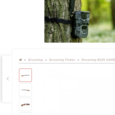
Browning
Browning Flinten
Browning B525 GAME 