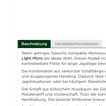
Beschreibung
Herstellerinformationen
Wenn geringes Gewicht, kompakte Abmessu
Light Micro
die ideale Wahl. Dieses Modell ric
kontrollierbare Flinte für lange Jagdtage bev
Die Kombination aus verkürzter Schaftlänge 
und ausgewogenes Handling. Dadurch lässt sic
Jagdsituationen oder bei häufigem Standortw
Der Schaft aus türkischem Nussbaum der Gütek
Pistolengriff und Vorderschaft. Trotz der k
Handhabung. Die dezente Wildszene-Gravur au