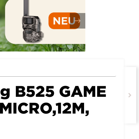
ng B525 GAME
 MICRO,12M,