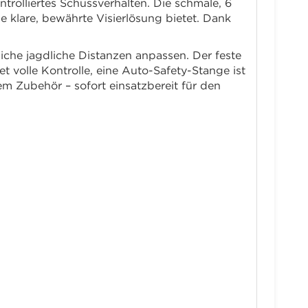
rolliertes Schussverhalten. Die schmale, 6
e klare, bewährte Visierlösung bietet. Dank
iche jagdliche Distanzen anpassen. Der feste
 volle Kontrolle, eine Auto-Safety-Stange ist
em Zubehör – sofort einsatzbereit für den