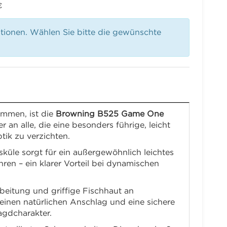
€
ationen. Wählen Sie bitte die gewünschte
mmen, ist die
Browning B525 Game One
 an alle, die eine besonders führige, leicht
tik zu verzichten.
üle sorgt für ein außergewöhnlich leichtes
ren – ein klarer Vorteil bei dynamischen
beitung und griffige Fischhaut an
einen natürlichen Anschlag und eine sichere
agdcharakter.