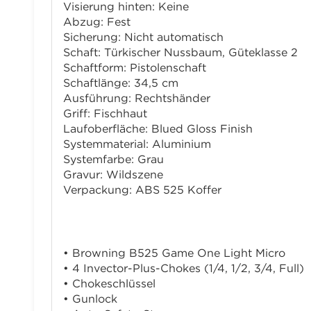
Visierung hinten: Keine
Abzug: Fest
Sicherung: Nicht automatisch
Schaft: Türkischer Nussbaum, Güteklasse 2
Schaftform: Pistolenschaft
Schaftlänge: 34,5 cm
Ausführung: Rechtshänder
Griff: Fischhaut
Laufoberfläche: Blued Gloss Finish
Systemmaterial: Aluminium
Systemfarbe: Grau
Gravur: Wildszene
Verpackung: ABS 525 Koffer
Lieferumfang
• Browning B525 Game One Light Micro
• 4 Invector-Plus-Chokes (1/4, 1/2, 3/4, Full)
• Chokeschlüssel
• Gunlock