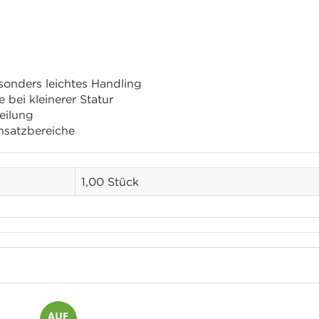
onders leichtes Handling
bei kleinerer Statur
eilung
insatzbereiche
1,00 Stück