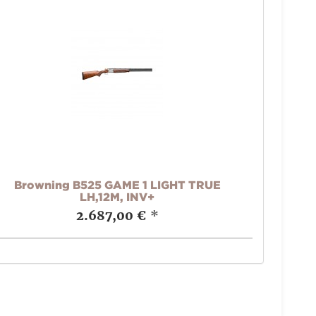
Browning B525 GAME 1 LIGHT TRUE
LH,12M, INV+
2.687,00 €
*