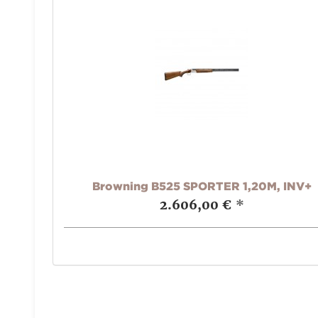
Browning B525 SPORTER 1,20M, INV+
2.606,00 €
*