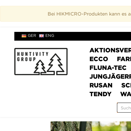
Bei HIKMICRO-Produkten kann es akt
GER
ENG
AKTIONSVE
ECCO
FAR
FLUNA-TEC
JUNGJÄGER
RUSAN
SC
TENDY
WA