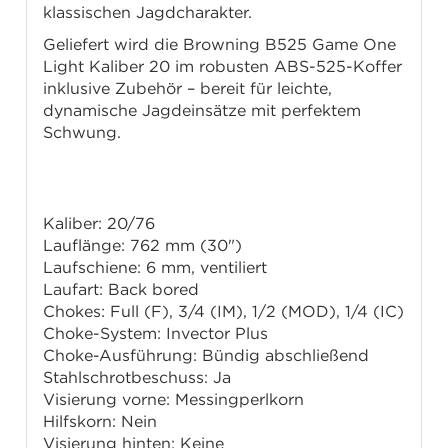
klassischen Jagdcharakter.
Geliefert wird die Browning B525 Game One
Light Kaliber 20 im robusten ABS-525-Koffer
inklusive Zubehör – bereit für leichte,
dynamische Jagdeinsätze mit perfektem
Schwung.
Technische Daten
Kaliber: 20/76
Lauflänge: 762 mm (30")
Laufschiene: 6 mm, ventiliert
Laufart: Back bored
Chokes: Full (F), 3/4 (IM), 1/2 (MOD), 1/4 (IC)
Choke-System: Invector Plus
Choke-Ausführung: Bündig abschließend
Stahlschrotbeschuss: Ja
Visierung vorne: Messingperlkorn
Hilfskorn: Nein
Visierung hinten: Keine