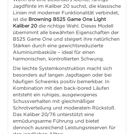
Jagdflinte im Kaliber 20 suchst, die klassische
Linien mit moderner Funktionalität verbindet,
ist die
Browning B525 Game One Light
Kaliber 20
die richtige Wahl. Dieses Modell
übernimmt alle bewährten Eigenschaften der
B525 Game One und steigert ihre natürlichen
Stärken durch eine gewichtsreduzierte
Aluminiumbasküle – ideal für einen
harmonischen, kontrollierten Schwung.
Die leichte Systemkonstruktion macht sich
besonders auf langen Jagdtagen oder bei
häufigen Schwenks positiv bemerkbar. In
Kombination mit den back-bored Läufen
entsteht ein ruhiges, ausgewogenes
Schussverhalten mit gleichmäßiger
Schrotverteilung und moderatem Rückstoß.
Das Kaliber 20/76 unterstützt eine
ermüdungsarme Führung und bietet
dennoch ausreichend Leistungsreserven für