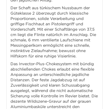
den jagdlichen Alltag.
Der Schaft aus türkischem Nussbaum der
Güteklasse 2 überzeugt durch klassische
Proportionen, solide Verarbeitung und
griffige Fischhaut an Pistolengriff und
Vorderschaft. Mit einer Schaftlänge von 37,5
cm liegt die Flinte natürlich im Anschlag. Die
schmale, 6 mm ventilierte Laufschiene mit
Messingperlkorn ermöglicht eine schnelle,
instinktive Zielaufnahme; bewusst ohne
Hilfskorn für eine ruhige Visierlinie.
Das Invector-Plus-Chokesystem mit bündig
abschließenden Chokes erlaubt eine flexible
Anpassung an unterschiedliche jagdliche
Distanzen. Der feste Jagdabzug ist auf
Zuverlässigkeit und klaren Schussabgang
ausgelegt, während die nicht automatische
Sicherung volle Kontrolle im Revier bietet. Die
dezente Wildszene-Gravur auf der grauen
Aluminiumbasküle unterstreicht den