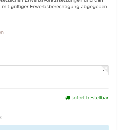
 gesetzlichen Erwerbsvoraussetzungen und darf
en mit gültiger Erwerbsberechtigung abgegeben
en
sofort bestellbar
€