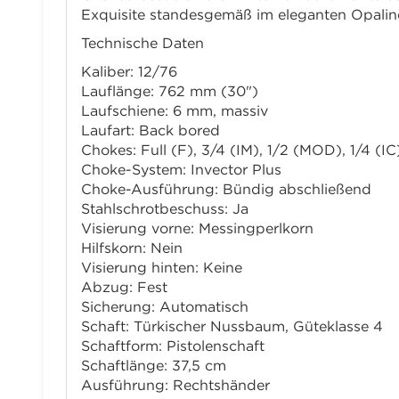
Exquisite standesgemäß im eleganten Opaline
Technische Daten
Kaliber: 12/76
Lauflänge: 762 mm (30")
Laufschiene: 6 mm, massiv
Laufart: Back bored
Chokes: Full (F), 3/4 (IM), 1/2 (MOD), 1/4 (IC)
Choke-System: Invector Plus
Choke-Ausführung: Bündig abschließend
Stahlschrotbeschuss: Ja
Visierung vorne: Messingperlkorn
Hilfskorn: Nein
Visierung hinten: Keine
Abzug: Fest
Sicherung: Automatisch
Schaft: Türkischer Nussbaum, Güteklasse 4
Schaftform: Pistolenschaft
Schaftlänge: 37,5 cm
Ausführung: Rechtshänder