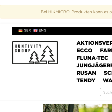
Bei HIKMICRO-Produkten kann es akt
GER
ENG
AKTIONSVE
ECCO
FAR
FLUNA-TEC
JUNGJÄGER
RUSAN
SC
TENDY
WA