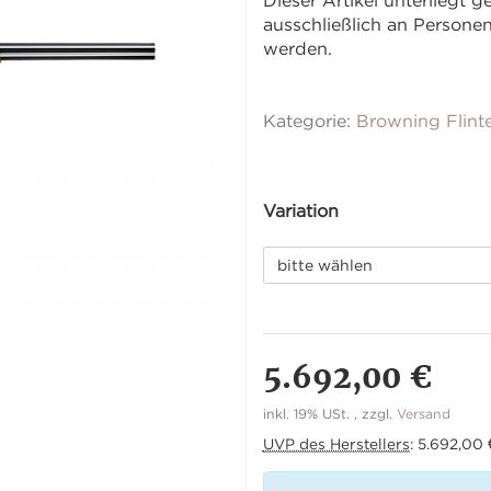
Dieser Artikel unterliegt
ausschließlich an Person
werden.
Kategorie:
Browning Flint
Variation
bitte wählen
5.692,00 €
inkl. 19% USt. , zzgl.
Versand
UVP des Herstellers
:
5.692,00 