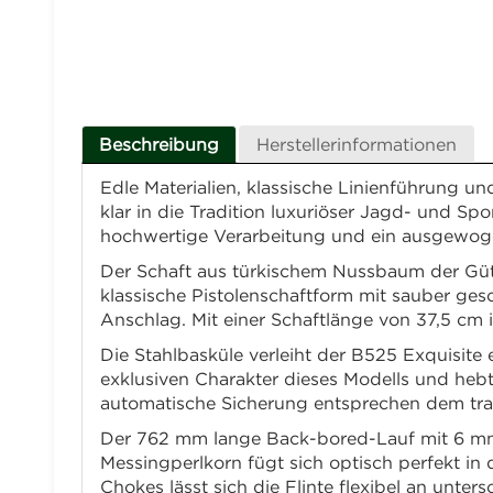
Beschreibung
Herstellerinformationen
Edle Materialien, klassische Linienführung u
klar in die Tradition luxuriöser Jagd- und Spo
hochwertige Verarbeitung und ein ausgewoge
Der Schaft aus türkischem Nussbaum der Güte
klassische Pistolenschaftform mit sauber ges
Anschlag. Mit einer Schaftlänge von 37,5 cm
Die Stahlbasküle verleiht der B525 Exquisite 
exklusiven Charakter dieses Modells und hebt
automatische Sicherung entsprechen dem trad
Der 762 mm lange Back-bored-Lauf mit 6 mm fe
Messingperlkorn fügt sich optisch perfekt i
Chokes lässt sich die Flinte flexibel an unt