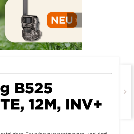
g B525
TE, 12M, INV+