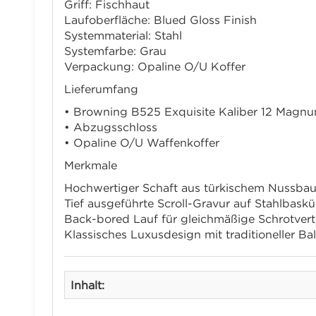
Griff: Fischhaut
Laufoberfläche: Blued Gloss Finish
Systemmaterial: Stahl
Systemfarbe: Grau
Verpackung: Opaline O/U Koffer
Lieferumfang
• Browning B525 Exquisite Kaliber 12 Magn
• Abzugsschloss
• Opaline O/U Waffenkoffer
Merkmale
Hochwertiger Schaft aus türkischem Nussba
Tief ausgeführte Scroll-Gravur auf Stahlbaskü
Back-bored Lauf für gleichmäßige Schrotvert
Klassisches Luxusdesign mit traditioneller Ba
Inhalt: