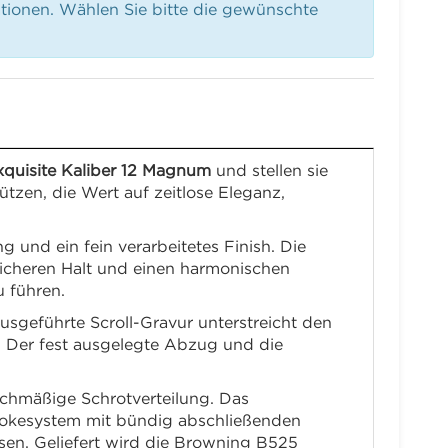
ationen. Wählen Sie bitte die gewünschte
quisite Kaliber 12 Magnum
und stellen sie
hützen, die Wert auf zeitlose Eleganz,
und ein fein verarbeitetes Finish. Die
 sicheren Halt und einen harmonischen
 führen.
ausgeführte Scroll-Gravur unterstreicht den
b. Der fest ausgelegte Abzug und die
ichmäßige Schrotverteilung. Das
Chokesystem mit bündig abschließenden
ssen. Geliefert wird die Browning B525