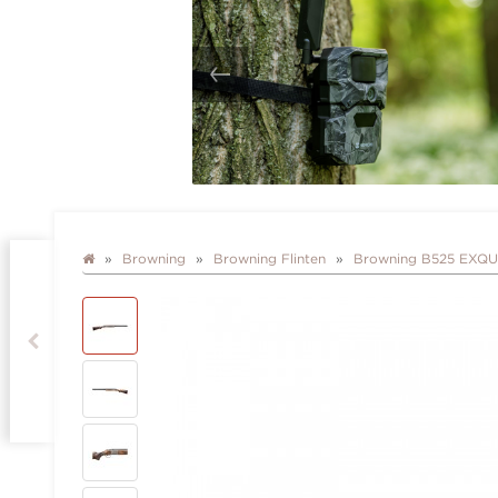
Browning
Browning Flinten
Browning B525 EXQUI