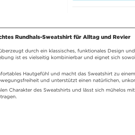
htes Rundhals-Sweatshirt für Alltag und Revier
erzeugt durch ein klassisches, funktionales Design und
ung ist es vielseitig kombinierbar und eignet sich sowohl
fortables Hautgefühl und macht das Sweatshirt zu einem 
egungsfreiheit und unterstützt einen natürlichen, unkom
alen Charakter des Sweatshirts und lässt sich mühelos mi
etragen.