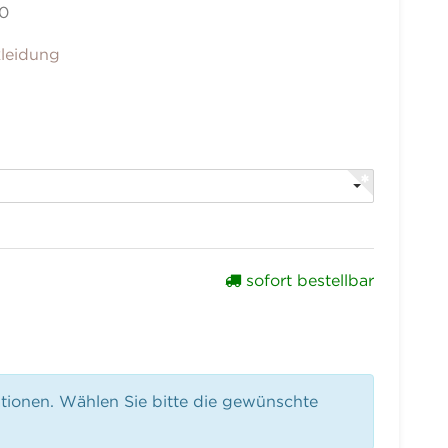
0
leidung
sofort bestellbar
ationen. Wählen Sie bitte die gewünschte