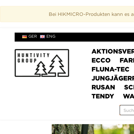
Bei HIKMICRO-Produkten kann es akt
GER
ENG
AKTIONSVE
ECCO
FAR
FLUNA-TEC
JUNGJÄGER
RUSAN
SC
TENDY
WA