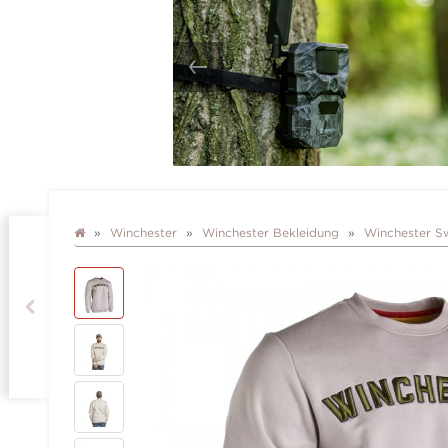
Winchester
Winchester Bekleidung
Winchester Sw