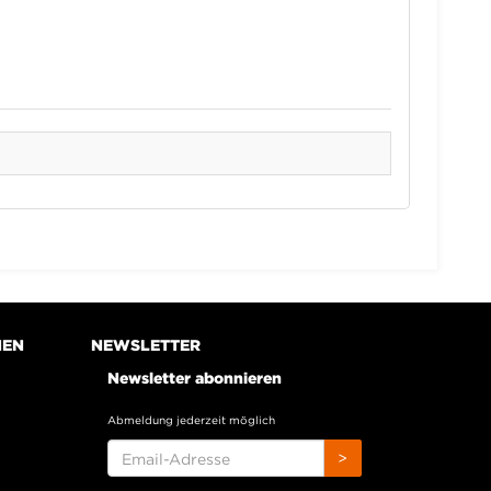
NEN
NEWSLETTER
Newsletter abonnieren
Abmeldung jederzeit möglich
EMAIL-
>
ADRESSE