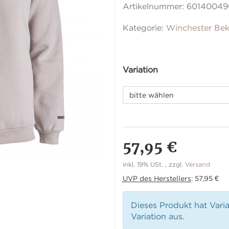
Artikelnummer:
60140049
Kategorie:
Winchester Bek
Variation
bitte wählen
57,95 €
inkl. 19% USt. , zzgl.
Versand
UVP des Herstellers
:
57,95 €
Dieses Produkt hat Vari
Variation aus.