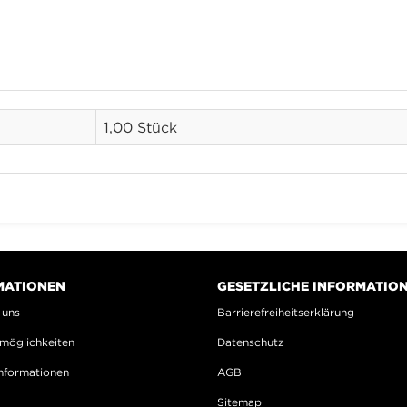
1,00 Stück
MATIONEN
GESETZLICHE INFORMATIO
 uns
Barrierefreiheitserklärung
möglichkeiten
Datenschutz
nformationen
AGB
Sitemap