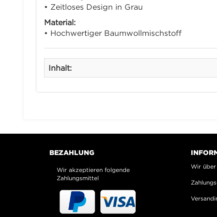
• Zeitloses Design in Grau
Material:
• Hochwertiger Baumwollmischstoff
Inhalt:
BEZAHLUNG
INFOR
Wir über
Wir akzeptieren folgende
Zahlungsmittel
Zahlungs
Versandi