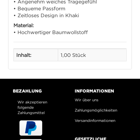
• Angenehm weiches Tragegefühl
• Bequeme Passform
• Zeitloses Design in Khaki
Material:
• Hochwertiger Baumwollstoff
Inhalt:
1,00 Stück
BEZAHLUNG
INFORMATIONEN
Wir über uns
Wir akzeptieren
folgende
Zahlungsmöglichkeiten
Zahlungsmittel
Versandinformationen
GESETZLICHE