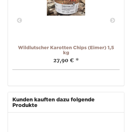
Wildlutscher Karotten Chips (Eimer) 1,5
W
kg
27,90 €
*
Kunden kauften dazu folgende
Produkte