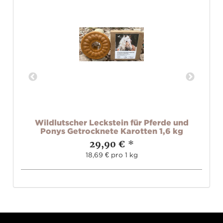
bar
Wildlutscher Leckstein für Pferde und
Ponys Getrocknete Karotten 1,6 kg
29,90 €
*
18,69 € pro 1 kg