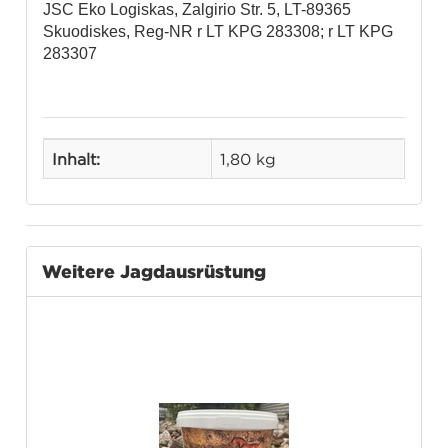
JSC Eko Logiskas, Zalgirio Str. 5, LT-89365
Skuodiskes, Reg-NR r LT KPG 283308; r LT KPG
283307
Inhalt:
1,80 kg
Weitere Jagdausrüstung