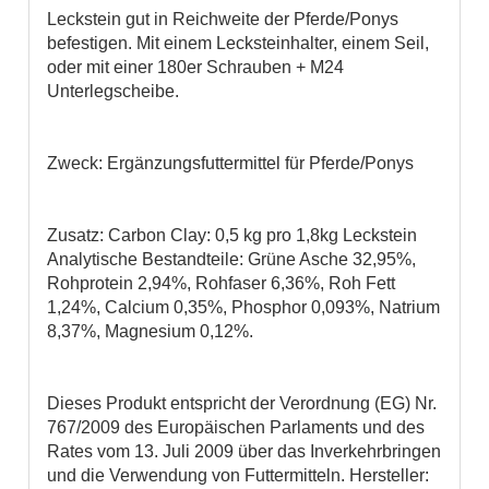
Leckstein gut in Reichweite der Pferde/Ponys
befestigen. Mit einem Lecksteinhalter, einem Seil,
oder mit einer 180er Schrauben + M24
Unterlegscheibe.
Zweck: Ergänzungsfuttermittel für Pferde/Ponys
Zusatz: Carbon Clay: 0,5 kg pro 1,8kg Leckstein
Analytische Bestandteile: Grüne Asche 32,95%,
Rohprotein 2,94%, Rohfaser 6,36%, Roh Fett
1,24%, Calcium 0,35%, Phosphor 0,093%, Natrium
8,37%, Magnesium 0,12%.
Dieses Produkt entspricht der Verordnung (EG) Nr.
767/2009 des Europäischen Parlaments und des
Rates vom 13. Juli 2009 über das Inverkehrbringen
und die Verwendung von Futtermitteln. Hersteller: