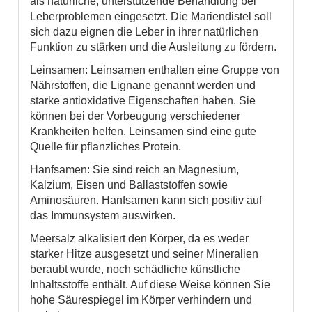
als natürliche, unterstützende Behandlung bei
Leberproblemen eingesetzt. Die Mariendistel soll
sich dazu eignen die Leber in ihrer natürlichen
Funktion zu stärken und die Ausleitung zu fördern.
Leinsamen: Leinsamen enthalten eine Gruppe von
Nährstoffen, die Lignane genannt werden und
starke antioxidative Eigenschaften haben. Sie
können bei der Vorbeugung verschiedener
Krankheiten helfen. Leinsamen sind eine gute
Quelle für pflanzliches Protein.
Hanfsamen: Sie sind reich an Magnesium,
Kalzium, Eisen und Ballaststoffen sowie
Aminosäuren. Hanfsamen kann sich positiv auf
das Immunsystem auswirken.
Meersalz alkalisiert den Körper, da es weder
starker Hitze ausgesetzt und seiner Mineralien
beraubt wurde, noch schädliche künstliche
Inhaltsstoffe enthält. Auf diese Weise können Sie
hohe Säurespiegel im Körper verhindern und