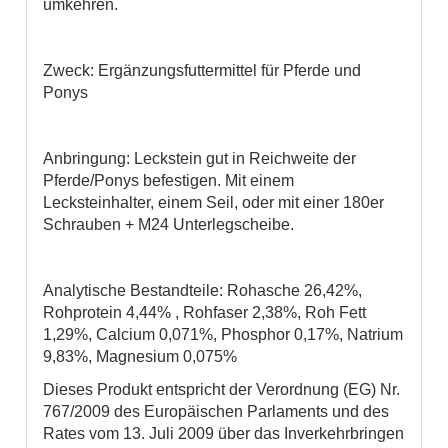
umkehren.
Zweck: Ergänzungsfuttermittel für Pferde und
Ponys
Anbringung: Leckstein gut in Reichweite der
Pferde/Ponys befestigen. Mit einem
Lecksteinhalter, einem Seil, oder mit einer 180er
Schrauben + M24 Unterlegscheibe.
Analytische Bestandteile: Rohasche 26,42%,
Rohprotein 4,44% , Rohfaser 2,38%, Roh Fett
1,29%, Calcium 0,071%, Phosphor 0,17%, Natrium
9,83%, Magnesium 0,075%
Dieses Produkt entspricht der Verordnung (EG) Nr.
767/2009 des Europäischen Parlaments und des
Rates vom 13. Juli 2009 über das Inverkehrbringen