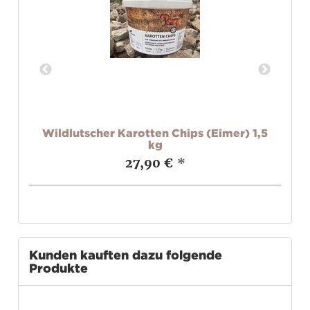
Wildlutscher Karotten Chips (Eimer) 1,5
W
kg
27,90 €
*
Kunden kauften dazu folgende
Produkte