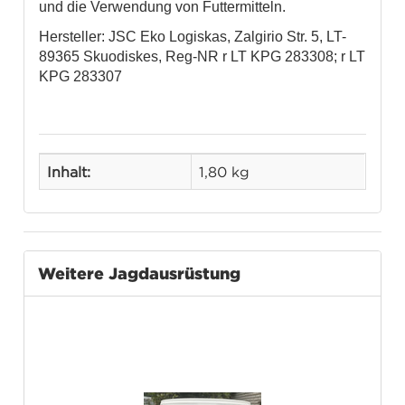
und die Verwendung von Futtermitteln.
Hersteller: JSC Eko Logiskas, Zalgirio Str. 5, LT-
89365 Skuodiskes, Reg-NR r LT KPG 283308; r LT
KPG 283307
Inhalt:
1,80 kg
Weitere Jagdausrüstung