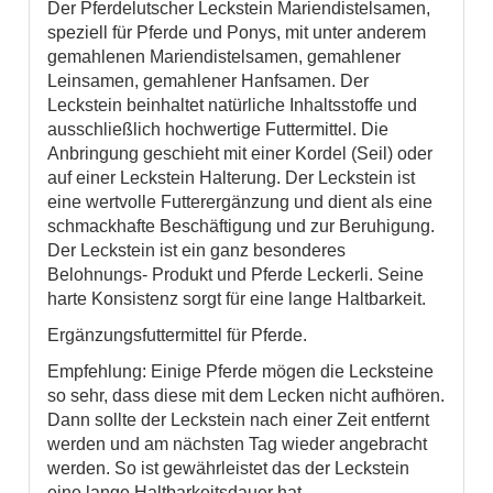
Der Pferdelutscher Leckstein Mariendistelsamen,
speziell für Pferde und Ponys, mit unter anderem
gemahlenen Mariendistelsamen, gemahlener
Leinsamen, gemahlener Hanfsamen. Der
Leckstein beinhaltet natürliche Inhaltsstoffe und
ausschließlich hochwertige Futtermittel. Die
Anbringung geschieht mit einer Kordel (Seil) oder
auf einer Leckstein Halterung. Der Leckstein ist
eine wertvolle Futterergänzung und dient als eine
schmackhafte Beschäftigung und zur Beruhigung.
Der Leckstein ist ein ganz besonderes
Belohnungs- Produkt und Pferde Leckerli. Seine
harte Konsistenz sorgt für eine lange Haltbarkeit.
Ergänzungsfuttermittel für Pferde.
Empfehlung: Einige Pferde mögen die Lecksteine
so sehr, dass diese mit dem Lecken nicht aufhören.
Dann sollte der Leckstein nach einer Zeit entfernt
werden und am nächsten Tag wieder angebracht
werden. So ist gewährleistet das der Leckstein
eine lange Haltbarkeitsdauer hat.