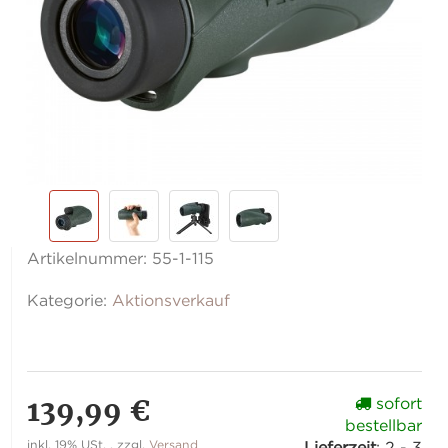
Artikelnummer:
55-1-115
Kategorie:
Aktionsverkauf
139,99 €
sofort
bestellbar
inkl. 19% USt. , zzgl.
Versand
Lieferzeit
:
2 - 3