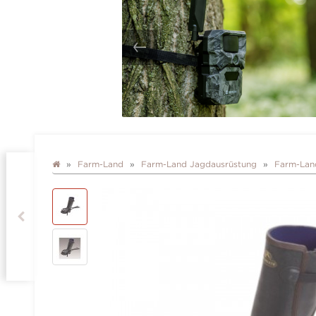
Farm-Land
Farm-Land Jagdausrüstung
Farm-Land