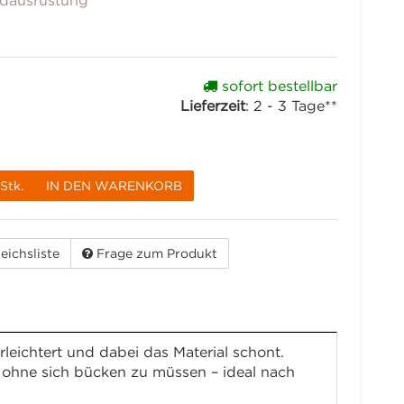
dausrüstung
sofort bestellbar
Lieferzeit
:
2 - 3 Tage**
Stk.
IN DEN WARENKORB
eichsliste
Frage zum Produkt
erleichtert und dabei das Material schont.
, ohne sich bücken zu müssen – ideal nach