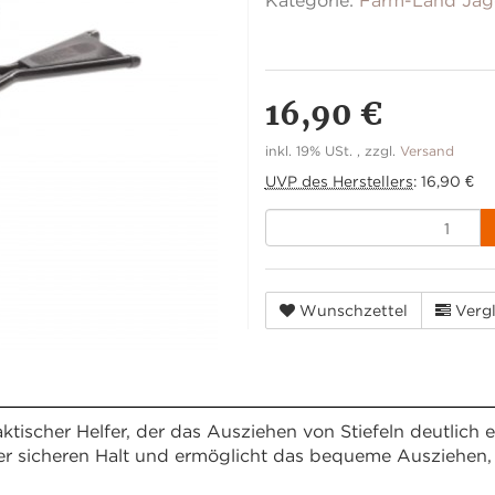
Kategorie:
Farm-Land Jag
16,90 €
inkl. 19% USt. , zzgl.
Versand
UVP des Herstellers
:
16,90 €
Wunschzettel
Vergl
raktischer Helfer, der das Ausziehen von Stiefeln deutlich 
t er sicheren Halt und ermöglicht das bequeme Ausziehen