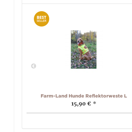
ig rot
Farm-Land Hunde Reflektorweste L
15,90 €
*