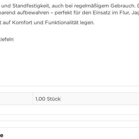
t und Standfestigkeit, auch bei regelmäßigem Gebrauch. 
zsparend aufbewahren – perfekt für den Einsatz im Flur, 
t auf Komfort und Funktionalität legen.
iefeln
1,00 Stück
te