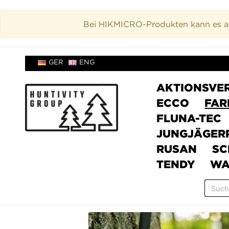
Bei HIKMICRO-Produkten kann es akt
GER
ENG
AKTIONSVE
ECCO
FAR
FLUNA-TEC
JUNGJÄGER
RUSAN
SC
TENDY
WA