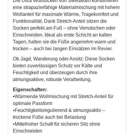
Die Ultra Wollsocken von Swedteam kombinieren
eine strapazierfähige Materialmischung mit hohem
Wollanteil für maximale Wärme, Tragekomfort und
Funktionalität. Dank Stretch-Anteil sitzen die
Socken perfekt am Fuß – ohne Verrutschen oder
Einschneiden. Ideal als erste Schicht an kalten
Tagen, halten sie die Füße angenehm warm und
trocken – auch bei langen Einsätzen im Revier.
Ob Jagd, Wanderung oder Ansitz: Diese Socken
bieten zuverlässigen Schutz vor Kälte und
Feuchtigkeit und überzeugen durch ihre
atmungsaktive, robuste Verarbeitung.
Eigenschaften:
•
Wärmende Wollmischung mit Stretch-Anteil für
optimale Passform
•Feuchtigkeitsregulierend & atmungsaktiv –
trockene Füße auch bei Belastung
•Mittelhoher Schaft für sicheren Sitz ohne
Einschneiden