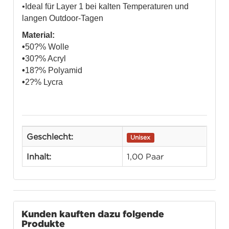
•Ideal für Layer 1 bei kalten Temperaturen und
langen Outdoor-Tagen
Material:
•
50?% Wolle
•
30?% Acryl
•
18?% Polyamid
•
2?% Lycra
Geschlecht:
Unisex
Inhalt:
1,00 Paar
Kunden kauften dazu folgende
Produkte