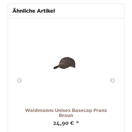
Ähnliche Artikel
en
Waidmanns Unisex Basecap Franz
Braun
24,90 €
*