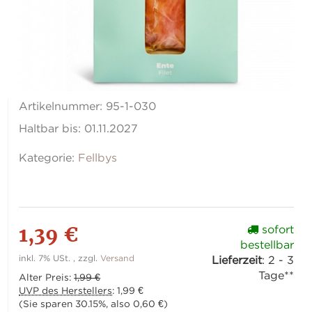
Artikelnummer:
95-1-030
Haltbar bis:
01.11.2027
Kategorie:
Fellbys
1,39 €
sofort
bestellbar
inkl. 7% USt. , zzgl.
Versand
Lieferzeit
:
2 - 3
Tage**
Alter Preis:
1,99 €
UVP des Herstellers
:
1,99 €
(Sie sparen
30.15%
, also
0,60 €
)