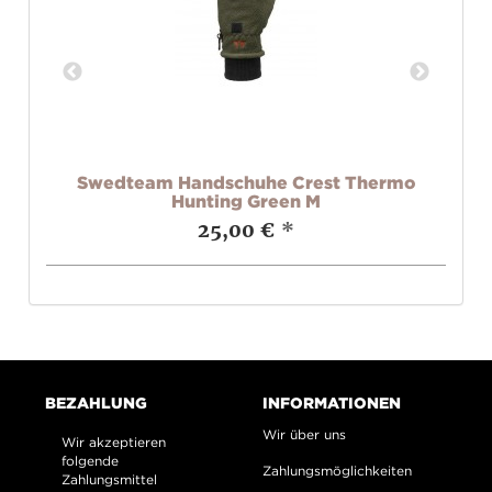
mo
Swedteam Handschuhe Crest Thermo
Hunting Green M
25,00 €
*
BEZAHLUNG
INFORMATIONEN
Wir über uns
Wir akzeptieren
folgende
Zahlungsmöglichkeiten
Zahlungsmittel