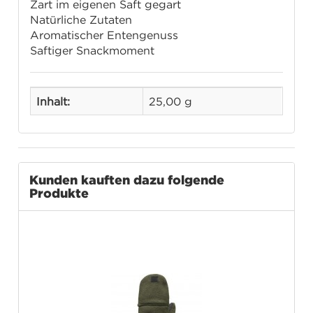
Zart im eigenen Saft gegart
Natürliche Zutaten
Aromatischer Entengenuss
Saftiger Snackmoment
Inhalt:
25,00 g
Kunden kauften dazu folgende
Produkte