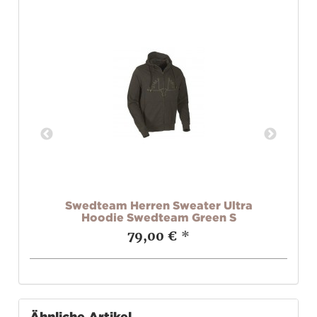
tra
Swedteam Herren Sweater Ultra
Hoodie Swedteam Green S
79,00 €
*
Ähnliche Artikel