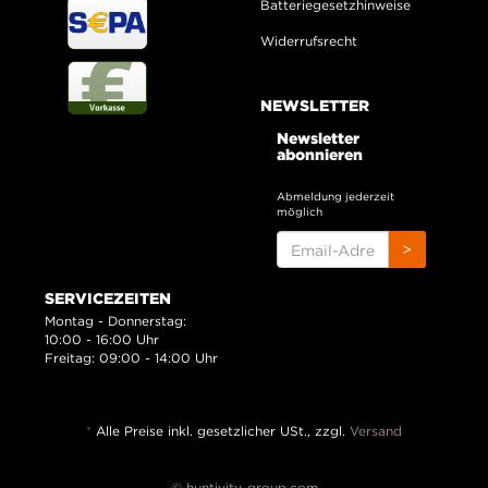
Batteriegesetzhinweise
Widerrufsrecht
NEWSLETTER
Newsletter
abonnieren
Abmeldung jederzeit
möglich
EMAIL-
>
ADRESSE
SERVICEZEITEN
Montag - Donnerstag:
10:00 - 16:00 Uhr
Freitag: 09:00 - 14:00 Uhr
*
Alle Preise inkl. gesetzlicher USt., zzgl.
Versand
© huntivity-group.com