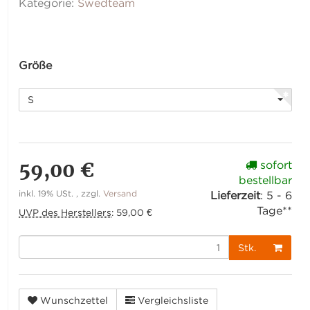
Kategorie:
Swedteam
Größe
S
59,00 €
sofort
bestellbar
inkl. 19% USt. , zzgl.
Versand
Lieferzeit
:
5 - 6
Tage**
UVP des Herstellers
:
59,00 €
Stk.
Wunschzettel
Vergleichsliste