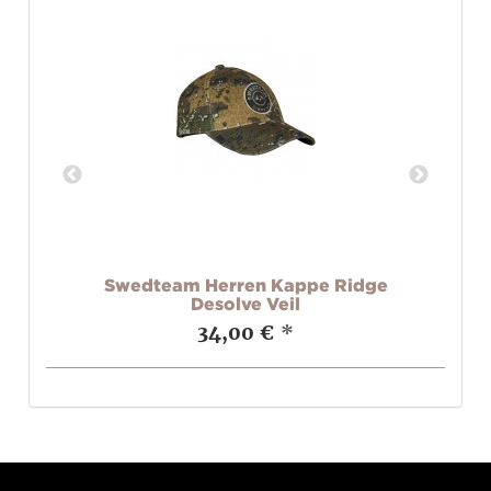
x
Swedteam Herren Kappe Ridge
Desolve Veil
34,00 €
*