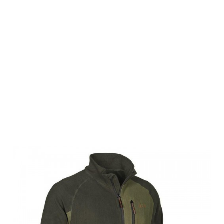
Swedteam
Herren Sweater
Jacke Ultra
Swedteam
Green