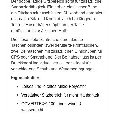
Der doppellagige Sitzbereich sorgt für zusätzliche
Strapazierfähigkeit. Ein hoher, elastischer Bund
am Rücken mit rutschfestem Silikonband garantiert
optimalen Sitz und Komfort, auch bei längeren
Touren. Hosenträgerknöpfe an der Taille
ermöglichen zusätzlichen Halt.
Die Hose bietet zahlreiche durchdachte
Taschenlösungen: zwei gefütterte Fronttaschen,
zwei Beintaschen mit zusätzlichen Einschüben für
GPS oder Smartphone. Der Beinabschluss ist per
Druckknopf individuell verstellbar – ideal für
verschiedene Schuh- und Wetterbedingungen.
Eigenschaften:
Leises und leichtes Mikro-Polyester
Verstärkter Sitzbereich für mehr Haltbarkeit
COVERTEX® 100 Liner: wind- &
wasserdicht