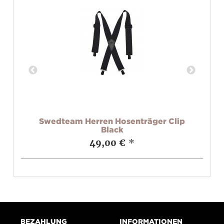
Pro
Swedteam Herren Hosenträger Clip
Black
49,00 €
*
BEZAHLUNG
INFORMATIONEN