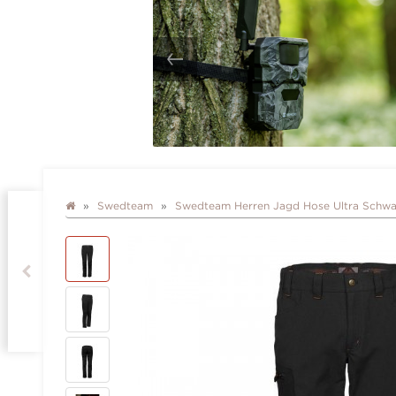
Swedteam
Swedteam Herren Jagd Hose Ultra Schwa