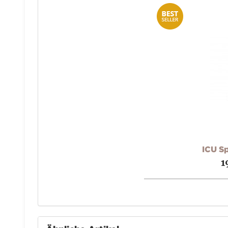
ICU S
1