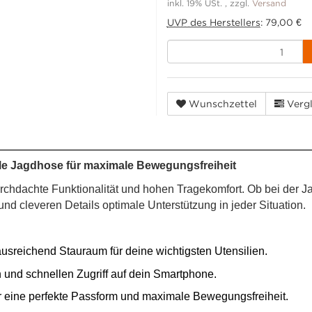
inkl. 19% USt. , zzgl.
Versand
UVP des Herstellers
:
79,00 €
Wunschzettel
Vergl
le Jagdhose für maximale Bewegungsfreiheit
chdachte Funktionalität und hohen Tragekomfort. Ob bei der J
und cleveren Details optimale Unterstützung in jeder Situation.
ausreichend Stauraum für deine wichtigsten Utensilien.
n und schnellen Zugriff auf dein Smartphone.
r eine perfekte Passform und maximale Bewegungsfreiheit.