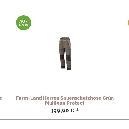
c
Farm-Land Herren Sauenschutzhose Grün
Mulligan Protect
399,90 €
*