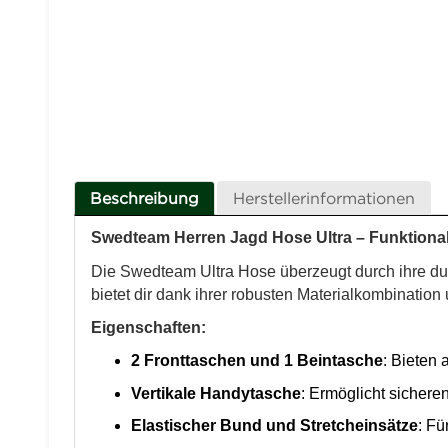
Beschreibung
Herstellerinformationen
Swedteam Herren Jagd Hose Ultra – Funktiona
Die Swedteam Ultra Hose überzeugt durch ihre dur
bietet dir dank ihrer robusten Materialkombination 
Eigenschaften:
2 Fronttaschen und 1 Beintasche
: Bieten 
Vertikale Handytasche
: Ermöglicht sichere
Elastischer Bund und Stretcheinsätze
: Fü