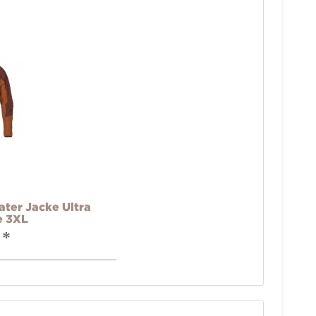
ter Jacke Ultra
e 3XL
*