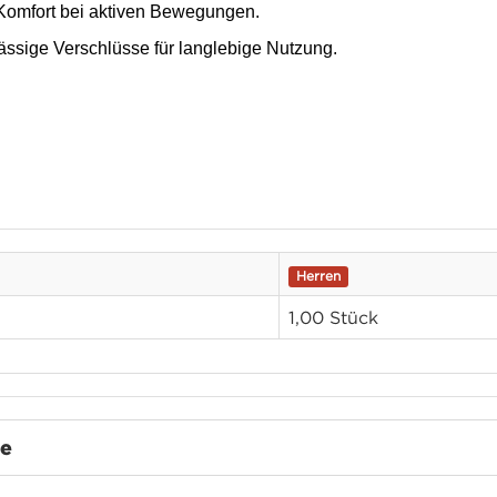
 Komfort bei aktiven Bewegungen.
ässige Verschlüsse für langlebige Nutzung.
Herren
1,00 Stück
te