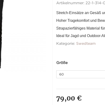
Artikelnummer:
22-1-314-
Stretch-Einsätze an Gesäß u
Hoher Tragekomfort und Bew
Strapazierfähiges Material fü
Ideal für Jagd und Outdoor-Ak
Kategorie:
Swedteam
Größe
60
79,00 €