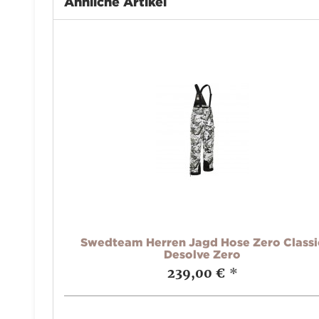
Ähnliche Artikel
Swedteam Herren Jagd Hose Zero Classi
Desolve Zero
239,00 €
*