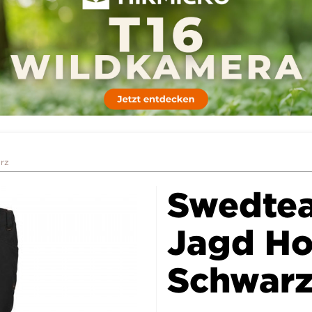
rz
Swedte
Jagd Ho
Schwarz