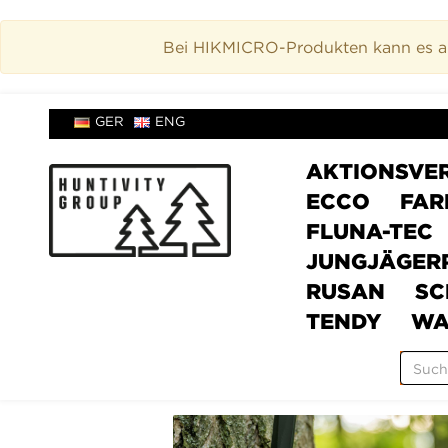
Bei HIKMICRO-Produkten kann es akt
GER
ENG
AKTIONSVE
ECCO
FAR
FLUNA-TEC
JUNGJÄGER
RUSAN
SC
TENDY
WA