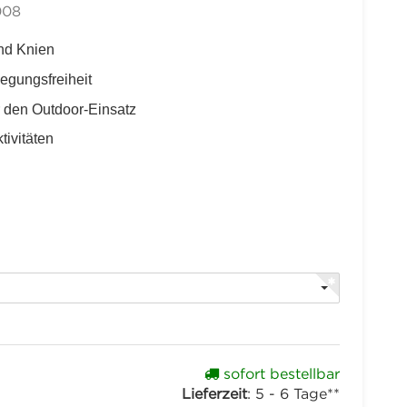
008
nd Knien
egungsfreiheit
r den Outdoor-Einsatz
tivitäten
sofort bestellbar
Lieferzeit
:
5 - 6 Tage**