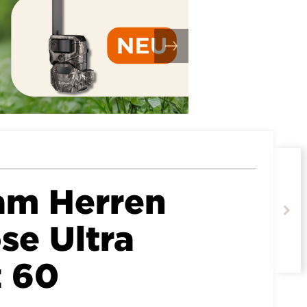
am Herren
se Ultra
 60