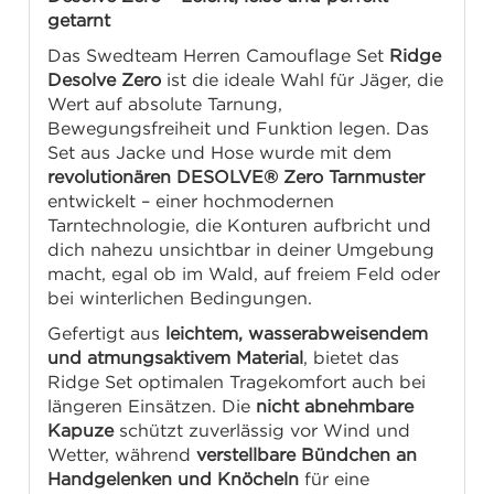
getarnt
Das Swedteam Herren Camouflage Set
Ridge
Desolve Zero
ist die ideale Wahl für Jäger, die
Wert auf absolute Tarnung,
Bewegungsfreiheit und Funktion legen. Das
Set aus Jacke und Hose wurde mit dem
revolutionären DESOLVE® Zero Tarnmuster
entwickelt – einer hochmodernen
Tarntechnologie, die Konturen aufbricht und
dich nahezu unsichtbar in deiner Umgebung
macht, egal ob im Wald, auf freiem Feld oder
bei winterlichen Bedingungen.
Gefertigt aus
leichtem, wasserabweisendem
und atmungsaktivem Material
, bietet das
Ridge Set optimalen Tragekomfort auch bei
längeren Einsätzen. Die
nicht abnehmbare
Kapuze
schützt zuverlässig vor Wind und
Wetter, während
verstellbare Bündchen an
Handgelenken und Knöcheln
für eine