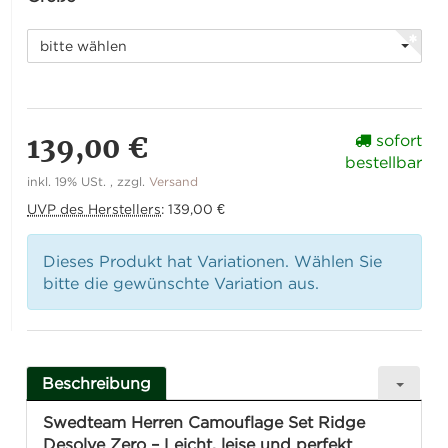
bitte wählen
139,00 €
sofort
bestellbar
inkl. 19% USt. , zzgl.
Versand
UVP des Herstellers
:
139,00 €
Dieses Produkt hat Variationen. Wählen Sie
bitte die gewünschte Variation aus.
Beschreibung
Swedteam Herren Camouflage Set Ridge
Desolve Zero – Leicht, leise und perfekt