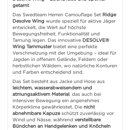
getarnt
Das Swedteam Herren Camouflage Set
Ridge
Desolve Wing
wurde speziell für aktive Jäger
entwickelt, die Wert auf höchste
Bewegungsfreiheit, Funktionalität und
Tarnung legen. Das innovative
DESOLVE®
Wing Tarnmuster
bietet eine perfekte
Verschmelzung mit der Umgebung – ideal für
Jagden in offenem Gelände, Feldern oder
herbstlichen Wäldern, wo natürliche Konturen
und Farben entscheidend sind.
Das Set besteht aus Jacke und Hose aus
leichtem, wasserabweisendem und
atmungsaktivem Material
, das auch bei
intensiver Bewegung ein angenehmes
Körperklima gewährleistet. Die
nicht
abnehmbare Kapuze
schützt zuverlässig vor
Wind und Nässe, während
verstellbare
Bündchen an Handgelenken und Knöcheln