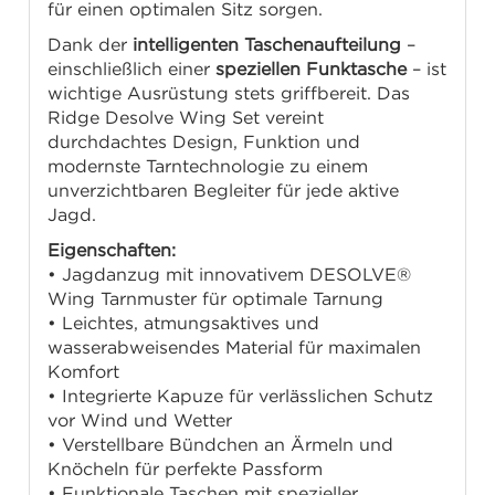
für einen optimalen Sitz sorgen.
Dank der
intelligenten Taschenaufteilung
–
einschließlich einer
speziellen Funktasche
– ist
wichtige Ausrüstung stets griffbereit. Das
Ridge Desolve Wing Set vereint
durchdachtes Design, Funktion und
modernste Tarntechnologie zu einem
unverzichtbaren Begleiter für jede aktive
Jagd.
Eigenschaften:
• Jagdanzug mit innovativem DESOLVE®
Wing Tarnmuster für optimale Tarnung
• Leichtes, atmungsaktives und
wasserabweisendes Material für maximalen
Komfort
• Integrierte Kapuze für verlässlichen Schutz
vor Wind und Wetter
• Verstellbare Bündchen an Ärmeln und
Knöcheln für perfekte Passform
• Funktionale Taschen mit spezieller