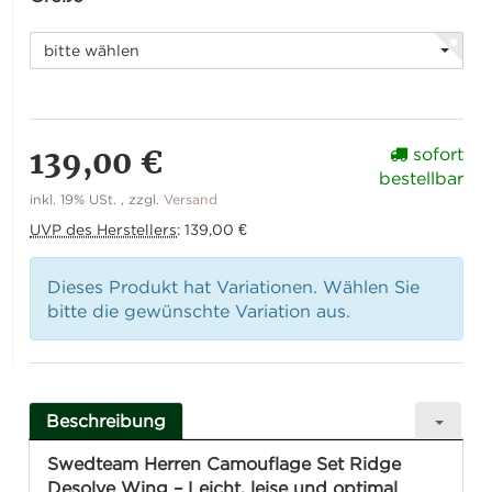
bitte wählen
139,00 €
sofort
bestellbar
inkl. 19% USt. , zzgl.
Versand
UVP des Herstellers
:
139,00 €
Dieses Produkt hat Variationen. Wählen Sie
bitte die gewünschte Variation aus.
Beschreibung
Swedteam Herren Camouflage Set Ridge
Desolve Wing – Leicht, leise und optimal