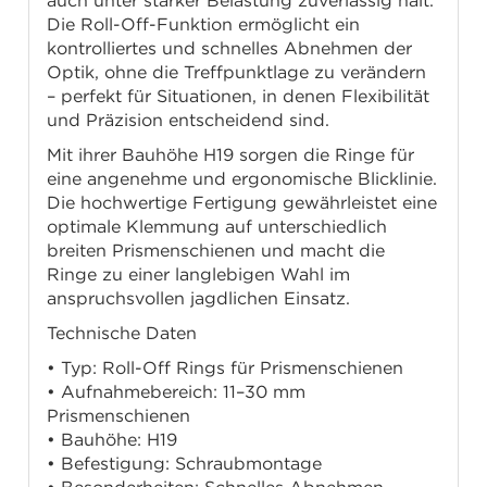
auch unter starker Belastung zuverlässig hält.
Die Roll-Off-Funktion ermöglicht ein
kontrolliertes und schnelles Abnehmen der
Optik, ohne die Treffpunktlage zu verändern
– perfekt für Situationen, in denen Flexibilität
und Präzision entscheidend sind.
Mit ihrer Bauhöhe H19 sorgen die Ringe für
eine angenehme und ergonomische Blicklinie.
Die hochwertige Fertigung gewährleistet eine
optimale Klemmung auf unterschiedlich
breiten Prismenschienen und macht die
Ringe zu einer langlebigen Wahl im
anspruchsvollen jagdlichen Einsatz.
Technische Daten
• Typ: Roll-Off Rings für Prismenschienen
• Aufnahmebereich: 11–30 mm
Prismenschienen
• Bauhöhe: H19
• Befestigung: Schraubmontage