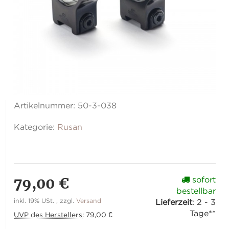
Artikelnummer:
50-3-038
Kategorie:
Rusan
79,00 €
sofort
bestellbar
inkl. 19% USt. , zzgl.
Versand
Lieferzeit
:
2 - 3
Tage**
UVP des Herstellers
:
79,00 €