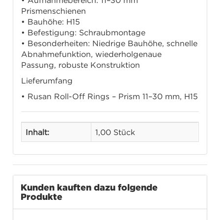
• Aufnahmebereich: 11–30 mm
Prismenschienen
• Bauhöhe: H15
• Befestigung: Schraubmontage
• Besonderheiten: Niedrige Bauhöhe, schnelle
Abnahmefunktion, wiederholgenaue
Passung, robuste Konstruktion
Lieferumfang
• Rusan Roll-Off Rings – Prism 11–30 mm, H15
Inhalt:
1,00 Stück
Kunden kauften dazu folgende
Produkte