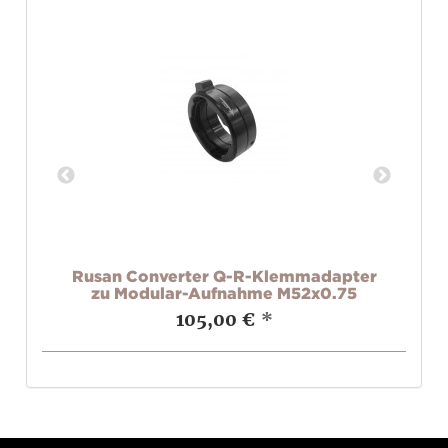
mm,
Rusan Converter Q-R-Klemmadapter
zu Modular-Aufnahme M52x0.75
105,00 €
*