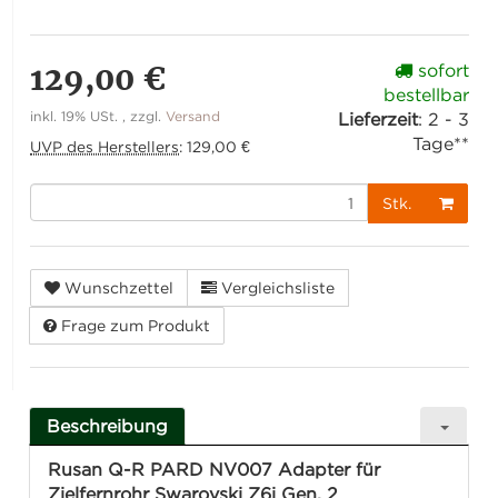
129,00 €
sofort
bestellbar
inkl. 19% USt. , zzgl.
Versand
Lieferzeit
:
2 - 3
Tage**
UVP des Herstellers
:
129,00 €
Stk.
Wunschzettel
Vergleichsliste
Frage zum Produkt
Beschreibung
Rusan Q-R PARD NV007 Adapter für
Zielfernrohr Swarovski Z6i Gen. 2