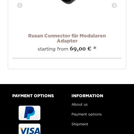
t
Rusan Connector für Modularen
Adapter
69,00 €
*
starting from
PAYMENT OPTIONS
INFORMATION
About us
Payment options
Shipment