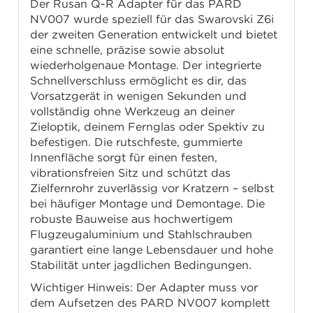
Der Rusan Q-R Adapter für das PARD
NV007 wurde speziell für das Swarovski Z6i
der zweiten Generation entwickelt und bietet
eine schnelle, präzise sowie absolut
wiederholgenaue Montage. Der integrierte
Schnellverschluss ermöglicht es dir, das
Vorsatzgerät in wenigen Sekunden und
vollständig ohne Werkzeug an deiner
Zieloptik, deinem Fernglas oder Spektiv zu
befestigen. Die rutschfeste, gummierte
Innenfläche sorgt für einen festen,
vibrationsfreien Sitz und schützt das
Zielfernrohr zuverlässig vor Kratzern – selbst
bei häufiger Montage und Demontage. Die
robuste Bauweise aus hochwertigem
Flugzeugaluminium und Stahlschrauben
garantiert eine lange Lebensdauer und hohe
Stabilität unter jagdlichen Bedingungen.
Wichtiger Hinweis: Der Adapter muss vor
dem Aufsetzen des PARD NV007 komplett