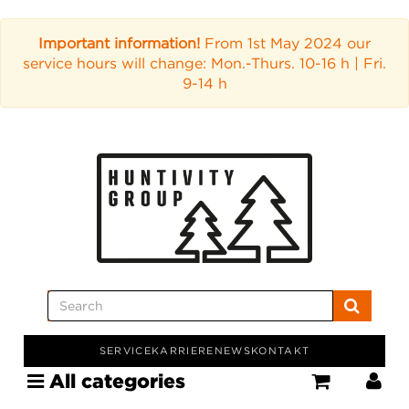
Important information!
From 1st May 2024 our
service hours will change: Mon.-Thurs. 10-16 h | Fri.
9-14 h
SERVICE
KARRIERE
NEWS
KONTAKT
All categories