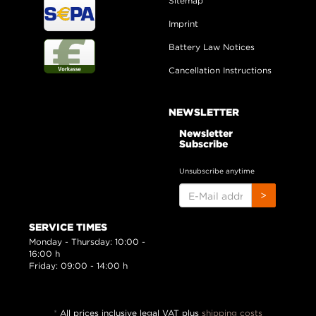
Sitemap
Imprint
Battery Law Notices
Cancellation Instructions
NEWSLETTER
Newsletter
Subscribe
Unsubscribe anytime
E-
>
MAIL
ADDRESS
SERVICE TIMES
Monday - Thursday: 10:00 -
16:00 h
Friday: 09:00 - 14:00 h
*
All prices inclusive legal
VAT
plus
shipping costs