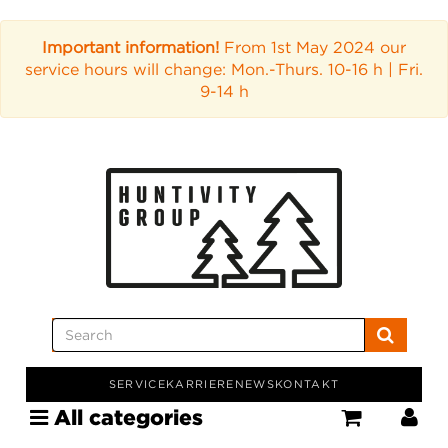
Important information!
From 1st May 2024 our
service hours will change: Mon.-Thurs. 10-16 h | Fri.
9-14 h
SERVICE
KARRIERE
NEWS
KONTAKT
All categories