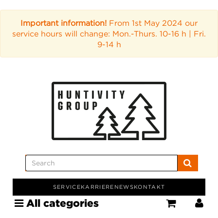
Important information!
From 1st May 2024 our
service hours will change: Mon.-Thurs. 10-16 h | Fri.
9-14 h
SERVICE
KARRIERE
NEWS
KONTAKT
All categories