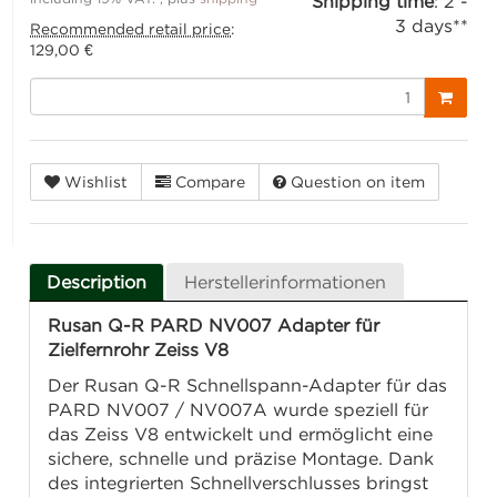
Shipping time
:
2 -
3 days**
Recommended retail price
:
129,00 €
Wishlist
Compare
Question on item
Description
Herstellerinformationen
Rusan Q-R PARD NV007 Adapter für
Zielfernrohr Zeiss V8
Der Rusan Q-R Schnellspann-Adapter für das
PARD NV007 / NV007A wurde speziell für
das Zeiss V8 entwickelt und ermöglicht eine
sichere, schnelle und präzise Montage. Dank
des integrierten Schnellverschlusses bringst