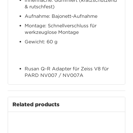
Innenfläche: Gummiert (kratzschützend
& rutschfest)
Aufnahme: Bajonett-Aufnahme
Montage: Schnellverschluss für
werkzeuglose Montage
Gewicht: 60 g
Lieferumfang
Rusan Q-R Adapter für Zeiss V8 für
PARD NV007 / NV007A
Related products