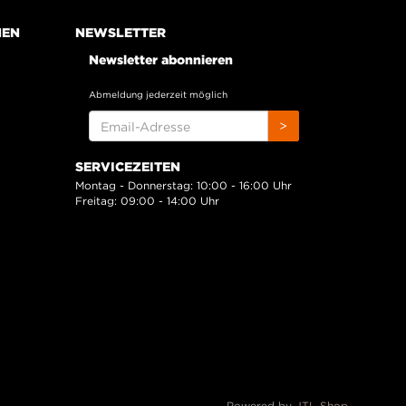
NEN
NEWSLETTER
Newsletter abonnieren
Abmeldung jederzeit möglich
EMAIL-
>
ADRESSE
SERVICEZEITEN
Montag - Donnerstag: 10:00 - 16:00 Uhr
Freitag: 09:00 - 14:00 Uhr
Powered by
JTL-Shop