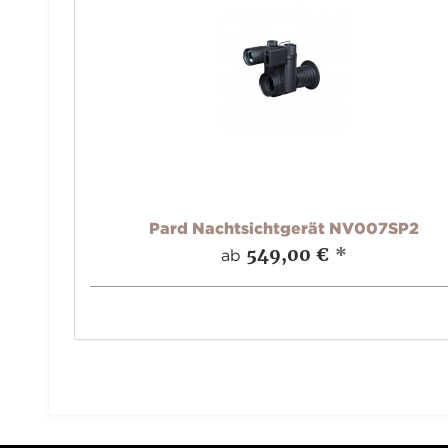
Pard Nachtsichtgerät NV007SP2
549,00 €
*
ab