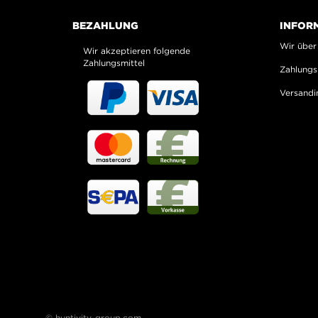
BEZAHLUNG
INFOR
Wir über
Wir akzeptieren folgende
Zahlungsmittel
Zahlungs
Versandi
© huntivity-group.com