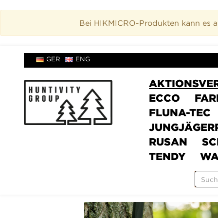
Bei HIKMICRO-Produkten kann es akt
GER
ENG
AKTIONSVE
ECCO
FAR
FLUNA-TEC
JUNGJÄGER
RUSAN
SC
TENDY
WA