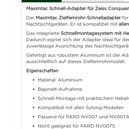
Maximtac Schnell-Adapter für Zeiss Conqu
Der
Maximtac Zielfernrohr-Schnelladapter
für
Nachtsichtgeräten. Er ist kompatibel mit
alle
Das integrierte
Schnellmontagesystem mit He
Dadurch eignet sich der Adapter ideal für den
zuverlässige Ausrichtung des Nachtsichtgerät
Gefertigt aus robustem Aluminium ist der Adapt
ausschließlich auf dieses Zielfernrohrmodell.
Eigenschaften
Material: Aluminium
Bajonett-Aufnahme
Schnell-Montage mit praktischem Hebel
Kompatibel mit allen Sytong Modellen
Passend für PARD NV007 und NV007
Nicht geeignet für PARD NV007S