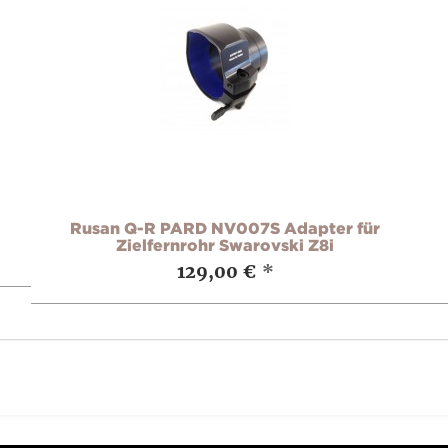
Rusan Q-R PARD NV007S Adapter für
Zielfernrohr Swarovski Z8i
129,00 €
*