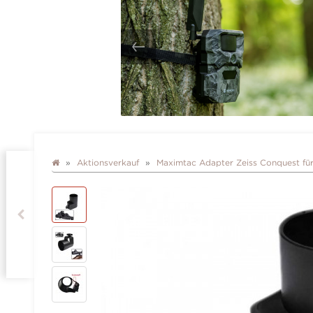
Aktionsverkauf
Maximtac Adapter Zeiss Conquest f