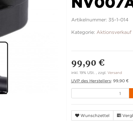
NV007
Artikelnummer:
35-1-014
Kategorie:
Aktionsverkauf
99,90 €
inkl. 19% USt. , zzgl.
Versand
UVP des Herstellers
:
99,90 €
Wunschzettel
Vergl