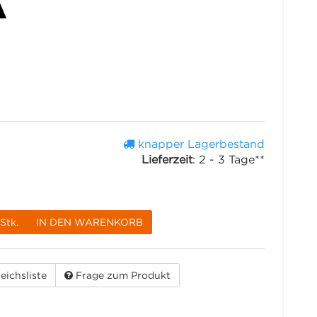
A
knapper Lagerbestand
Lieferzeit
:
2 - 3 Tage**
Stk.
IN DEN WARENKORB
eichsliste
Frage zum Produkt