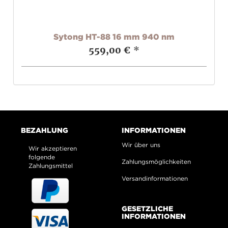
Sytong HT-88 16 mm 940 nm
559,00 €
*
BEZAHLUNG
INFORMATIONEN
Wir über uns
Wir akzeptieren
folgende
Zahlungsmöglichkeiten
Zahlungsmittel
Versandinformationen
GESETZLICHE
INFORMATIONEN