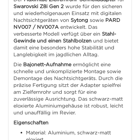
Swarovski Z8i Gen 2
wurde für den sicheren
und wiederholgenauen Einsatz mit digitalen
Nachtsichtgeräten von
Sytong
sowie
PARD
NV007 / NV007A
entwickelt. Das
verbesserte Modell verfügt über ein
Stahl-
Gewinde und einen Stahlbolzen
und bietet
damit eine besonders hohe Stabilität und
Langlebigkeit im jagdlichen Alltag.
Die
Bajonett-Aufnahme
ermöglicht eine
schnelle und unkomplizierte Montage sowie
Demontage des Nachtsichtgeräts. Durch die
präzise Fertigung sitzt der Adapter spielfrei
am Zielfernrohr und sorgt für eine
zuverlässige Ausrichtung. Das schwarz-matt
eloxierte Aluminiumgehäuse ist robust, leicht
und unauffällig im Revier.
Eigenschaften
Material: Aluminium, schwarz-matt
eloxiert