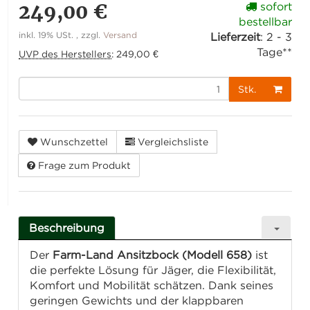
249,00 €
sofort
bestellbar
inkl. 19% USt. , zzgl.
Versand
Lieferzeit
:
2 - 3
Tage**
UVP des Herstellers
:
249,00 €
Stk.
Wunschzettel
Vergleichsliste
Frage zum Produkt
Beschreibung
Der
Farm-Land Ansitzbock (Modell 658)
ist
die perfekte Lösung für Jäger, die Flexibilität,
Komfort und Mobilität schätzen. Dank seines
geringen Gewichts und der klappbaren