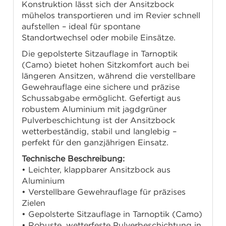
Konstruktion lässt sich der Ansitzbock
mühelos transportieren und im Revier schnell
aufstellen – ideal für spontane
Standortwechsel oder mobile Einsätze.
Die gepolsterte Sitzauflage in Tarnoptik
(Camo) bietet hohen Sitzkomfort auch bei
längeren Ansitzen, während die verstellbare
Gewehrauflage eine sichere und präzise
Schussabgabe ermöglicht. Gefertigt aus
robustem Aluminium mit jagdgrüner
Pulverbeschichtung ist der Ansitzbock
wetterbeständig, stabil und langlebig –
perfekt für den ganzjährigen Einsatz.
Technische Beschreibung:
• Leichter, klappbarer Ansitzbock aus
Aluminium
• Verstellbare Gewehrauflage für präzises
Zielen
• Gepolsterte Sitzauflage in Tarnoptik (Camo)
• Robuste, wetterfeste Pulverbeschichtung in