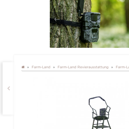
Farm-Land
Farm-Land Revierausstattung
Farm-La