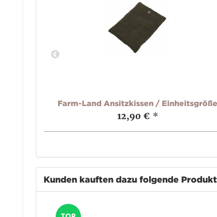
blasend
Farm-Land Ansitzkissen / Einheitsgröß
12,90 €
*
Kunden kauften dazu folgende Produk