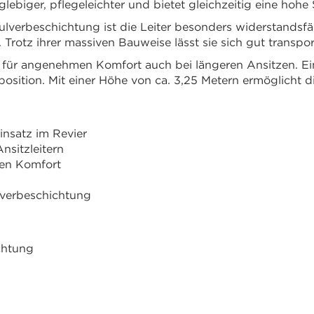
glebiger, pflegeleichter und bietet gleichzeitig eine hohe S
Pulverbeschichtung ist die Leiter besonders widerstands
 Trotz ihrer massiven Bauweise lässt sie sich gut transpor
t für angenehmen Komfort auch bei längeren Ansitzen. Ein
osition. Mit einer Höhe von ca. 3,25 Metern ermöglicht d
Einsatz im Revier
nsitzleitern
hen Komfort
lverbeschichtung
chtung