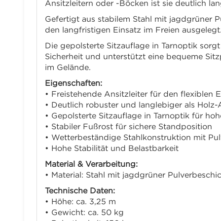
Ansitzleitern oder -Böcken ist sie deutlich lan
Gefertigt aus stabilem Stahl mit jagdgrüner 
den langfristigen Einsatz im Freien ausgelegt.
Die gepolsterte Sitzauflage in Tarnoptik sorg
Sicherheit und unterstützt eine bequeme Sitzp
im Gelände.
Eigenschaften:
• Freistehende Ansitzleiter für den flexiblen 
• Deutlich robuster und langlebiger als Holz-A
• Gepolsterte Sitzauflage in Tarnoptik für ho
• Stabiler Fußrost für sichere Standposition
• Wetterbeständige Stahlkonstruktion mit Pu
• Hohe Stabilität und Belastbarkeit
Material & Verarbeitung:
• Material: Stahl mit jagdgrüner Pulverbeschi
Technische Daten:
• Höhe: ca. 3,25 m
• Gewicht: ca. 50 kg