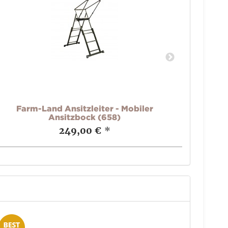
Farm-Land Ansitzleiter - Mobiler
Farm
Ansitzbock (658)
249,00 €
*