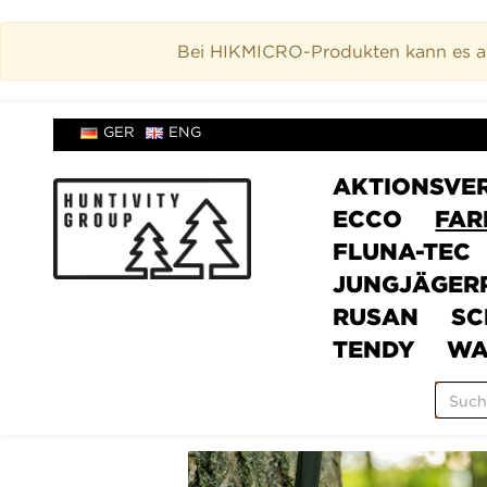
Bei HIKMICRO-Produkten kann es akt
GER
ENG
AKTIONSVE
ECCO
FAR
FLUNA-TEC
JUNGJÄGER
RUSAN
SC
TENDY
WA