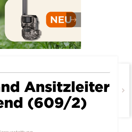
nd Ansitzleiter
hend (609/2)