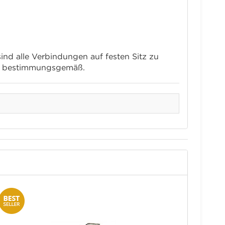
nd alle Verbindungen auf festen Sitz zu
ich bestimmungsgemäß.