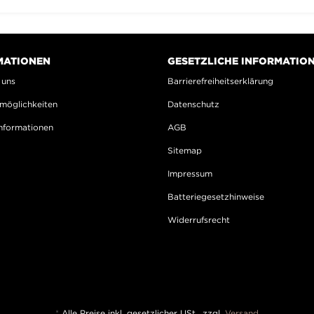
MATIONEN
GESETZLICHE INFORMATIO
 uns
Barrierefreiheitserklärung
möglichkeiten
Datenschutz
nformationen
AGB
Sitemap
Impressum
Batteriegesetzhinweise
Widerrufsrecht
*
Alle Preise inkl. gesetzlicher USt., zzgl.
Versand