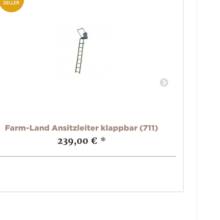
Farm-Land Ansitzleiter klappbar (711)
Wildl
239,00 €
*