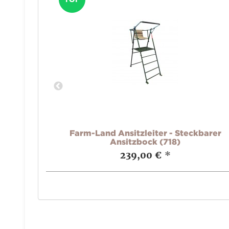
n
Farm-Land Ansitzleiter - Steckbarer
Ansitzbock (718)
239,00 €
*