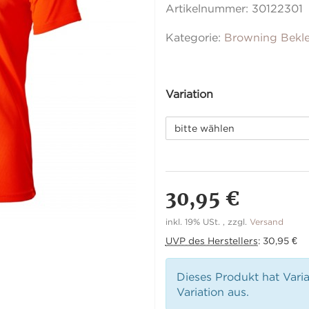
Artikelnummer:
30122301
Kategorie:
Browning Bekl
Variation
bitte wählen
30,95 €
inkl. 19% USt. , zzgl.
Versand
UVP des Herstellers
:
30,95 €
Dieses Produkt hat Vari
Variation aus.