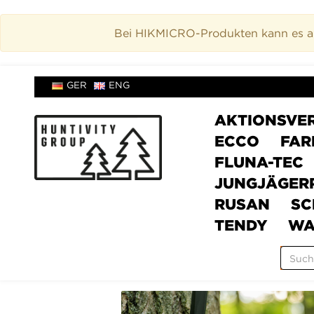
Bei HIKMICRO-Produkten kann es akt
GER
ENG
AKTIONSVE
ECCO
FAR
FLUNA-TEC
JUNGJÄGER
RUSAN
SC
TENDY
WA