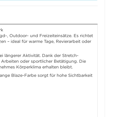
rk
gd-, Outdoor- und Freizeit­einsätze. Es richtet
n – ideal für warme Tage, Revierarbeit oder
 längerer Aktivität. Dank der Stretch-
Arbeiten oder sportlicher Betätigung. Die
nehmes Körperklima erhalten bleibt.
orange Blaze-Farbe sorgt für hohe Sichtbarkeit