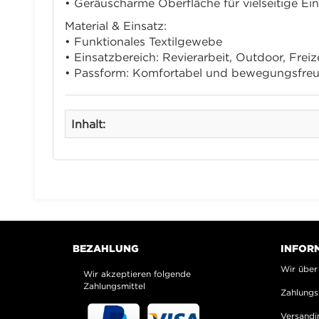
• Geräuscharme Oberfläche für vielseitige Ei
Material & Einsatz:
• Funktionales Textilgewebe
• Einsatzbereich: Revierarbeit, Outdoor, Freiz
• Passform: Komfortabel und bewegungsfreu
Inhalt:
BEZAHLUNG
INFOR
Wir über
Wir akzeptieren folgende
Zahlungsmittel
Zahlungs
Versandi