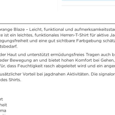
ange Blaze – Leicht, funktional und aufmerksamkeitssta
st ein leichtes, funktionales Herren-T-Shirt für aktive Ja
egungsfreiheit und eine gut sichtbare Farbgebung schätze
tsbedarf.
 der Haut und unterstützt ermüdungsfreies Tragen auch bei
l jeder Bewegung an und bietet hohen Komfort bei Gehen, 
r, dass Feuchtigkeit rasch abgeleitet wird und ein ange
usätzlicher Vorteil bei jagdnahen Aktivitäten. Die signal
des Shirts.
rt
heit
ima