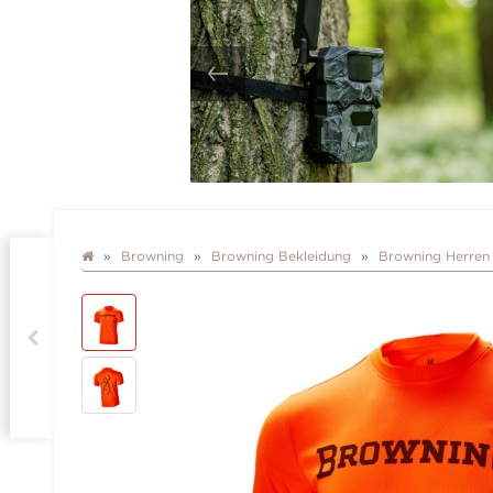
Browning
Browning Bekleidung
Browning Herren 