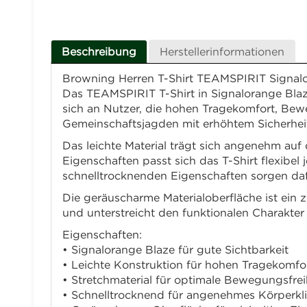
Beschreibung
Herstellerinformationen
Browning Herren T-Shirt TEAMSPIRIT Signalor
Das TEAMSPIRIT T-Shirt in Signalorange Blaze i
sich an Nutzer, die hohen Tragekomfort, Bew
Gemeinschaftsjagden mit erhöhtem Sicherhei
Das leichte Material trägt sich angenehm auf
Eigenschaften passt sich das T-Shirt flexibe
schnelltrocknenden Eigenschaften sorgen dafü
Die geräuscharme Materialoberfläche ist ein z
und unterstreicht den funktionalen Charakter 
Eigenschaften:
• Signalorange Blaze für gute Sichtbarkeit
• Leichte Konstruktion für hohen Tragekomfo
• Stretchmaterial für optimale Bewegungsfrei
• Schnelltrocknend für angenehmes Körperkl