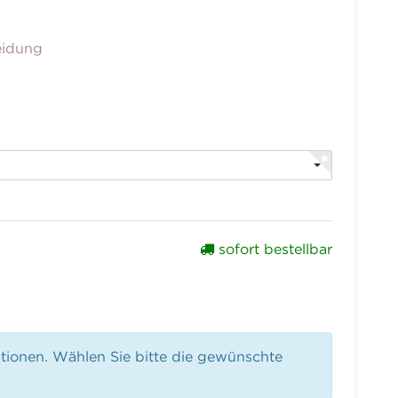
eidung
sofort bestellbar
ationen. Wählen Sie bitte die gewünschte