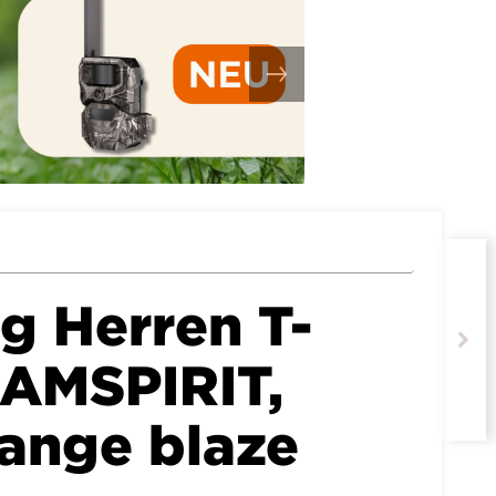
g Herren T-
EAMSPIRIT,
range blaze