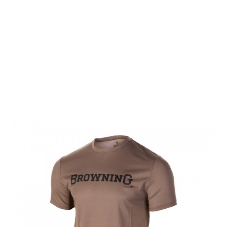
Browning
Herren T-Shirt,
TEAMSPIRIT,
dunkelbraun