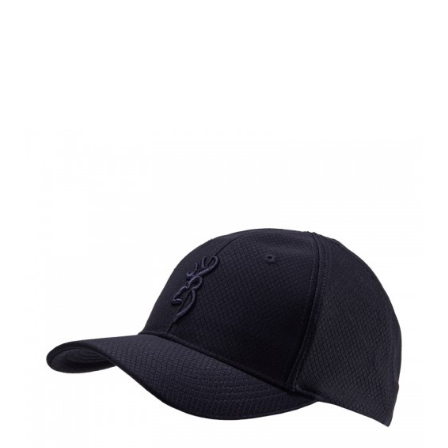
Browning Cap,
PRIME, schwarz