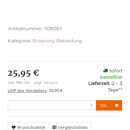
Artikelnummer:
308087
Kategorie:
Browning Bekleidung
25,95 €
sofort
bestellbar
inkl. 19% USt. , zzgl.
Versand
Lieferzeit
:
2 - 3
Tage**
UVP des Herstellers
:
25,95 €
Stk.
Wunschzettel
Vergleichsliste