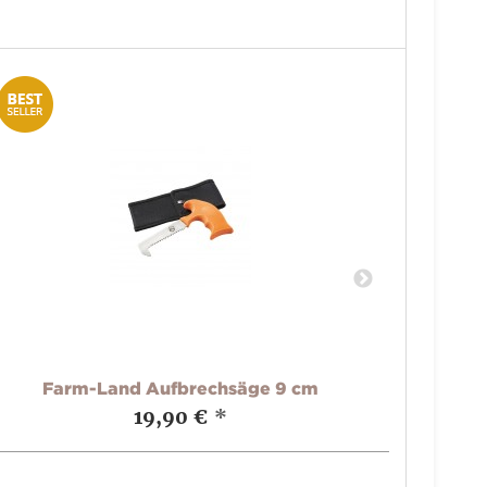
Farm-Land Aufbrechsäge 9 cm
Bro
19,90 €
*