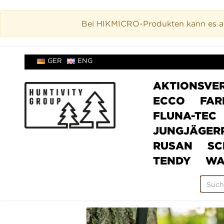
Bei HIKMICRO-Produkten kann es akt
GER
ENG
AKTIONSVE
ECCO
FAR
FLUNA-TEC
JUNGJÄGER
RUSAN
SC
TENDY
WA