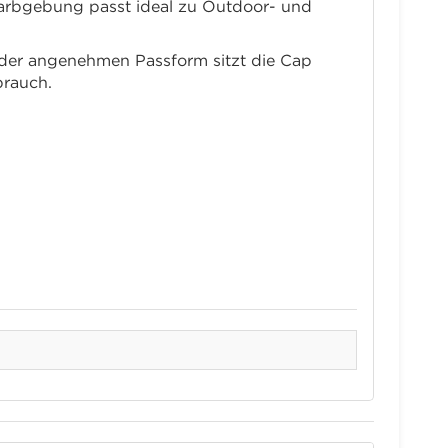
n Farbgebung passt ideal zu Outdoor- und
k der angenehmen Passform sitzt die Cap
brauch.