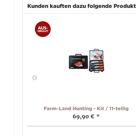
Kunden kauften dazu folgende Produk
nd
Farm-Land Hunting - Kit / 11-teilig
69,90 €
*