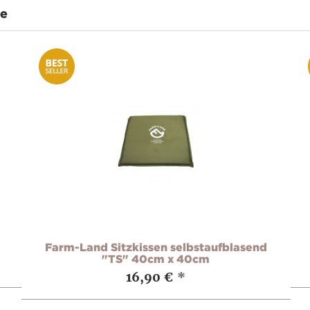
te
Farm-Land Sitzkissen selbstaufblasend
"TS" 40cm x 40cm
16,90 €
*