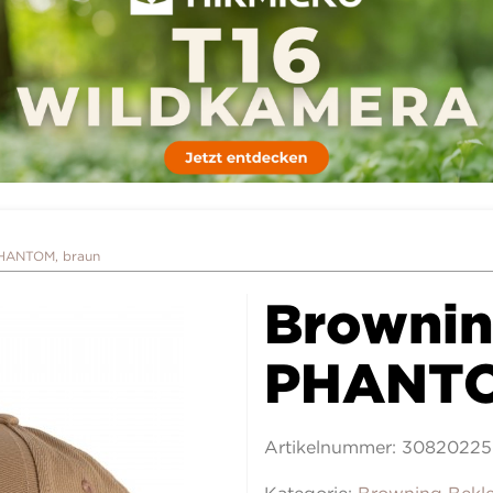
PHANTOM, braun
Brownin
PHANTO
Artikelnummer:
30820225