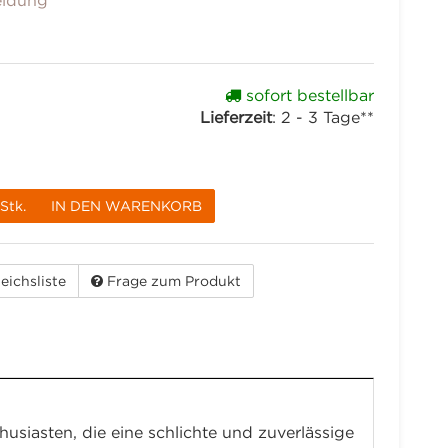
eidung
sofort bestellbar
Lieferzeit
:
2 - 3 Tage**
Stk.
IN DEN WARENKORB
eichsliste
Frage zum Produkt
iasten, die eine schlichte und zuverlässige