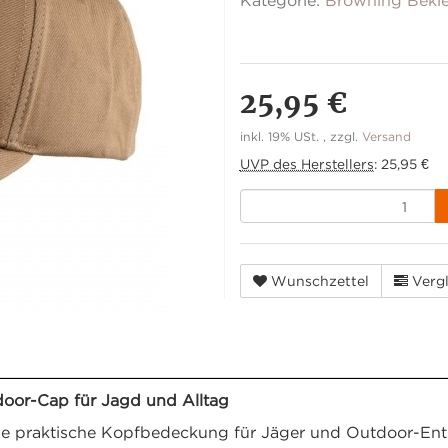
Kategorie:
Browning Bekl
25,95 €
inkl. 19% USt. , zzgl.
Versand
UVP des Herstellers
:
25,95 €
Wunschzettel
Vergl
or-Cap für Jagd und Alltag
 praktische Kopfbedeckung für Jäger und Outdoor-Enthus