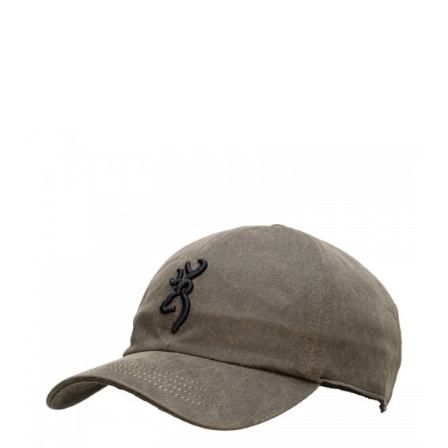
Browning Cap,
IBEX, braun