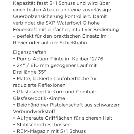
Kapazität fasst 5+1 Schuss und wird über
einen festen Abzug und eine zuverlässige
Querbolzensicherung kontrolliert. Damit
verbindet die SXP Waterfowl G hohe
Feuerkraft mit einfacher, intuitiver Bedienung
– perfekt für den praktischen Einsatz im
Revier oder auf der Schießbahn.
Eigenschaften:
• Pump-Action-Flinte im Kaliber 12/76
• 24" / 610 mm gezogener Lauf mit
Dralllänge 35"
• Matte, lackierte Laufoberfläche für
reduzierte Reflexionen
• Glasfaseroptik-Korn und Combat-
Glasfaseroptik-Kimme
• Beidhändiger Pistolenschaft aus schwarzem
Verbundwerkstoff
• Aufgeraute Griffflächen für sicheren Halt
• Stahlschrotbeschossen
• REM-Magazin mit 5+1 Schuss