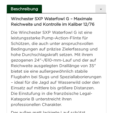
Beschreibung
Winchester SXP Waterfowl G – Maximale
Reichweite und Kontrolle im Kaliber 12/76
Die Winchester SXP Waterfowl G ist eine
leistungsstarke Pump-Action-Flinte für
Schützen, die auch unter anspruchsvollen
Bedingungen auf präzise Zielerfassung und
hohe Durchschlagskraft setzen. Mit ihrem
gezogenen 24"-/610-mm-Lauf und der auf
Reichweite ausgelegten Dralllänge von 35"
bietet sie eine außergewöhnlich stabile
Flugbahn bei Slugs und Speziallaborierungen
– ideal für die Jagd auf Wasserwild oder den
Einsatz auf mittlere bis größere Distanzen.
Die Einstufung in die französische Legal-
Kategorie B unterstreicht ihren
professionellen Charakter.
Der außen matt lackierte Lauf schützt