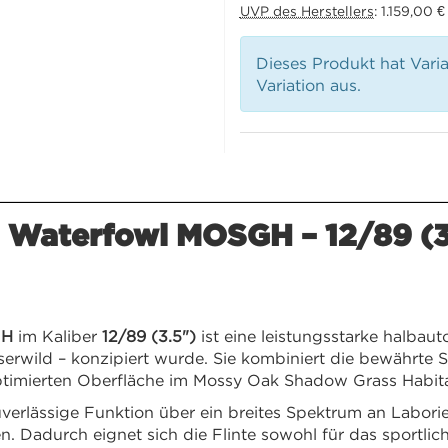
UVP des Herstellers
:
1.159,00 €
Dieses Produkt hat Vari
Variation aus.
 Waterfowl MOSGH – 12/89 (3
GH
im Kaliber
12/89 (3.5")
ist eine leistungsstarke halbauto
rwild – konzipiert wurde. Sie kombiniert die bewährte S
optimierten Oberfläche im Mossy Oak Shadow Grass Habi
verlässige Funktion über ein breites Spektrum an Labori
 Dadurch eignet sich die Flinte sowohl für das sportlich