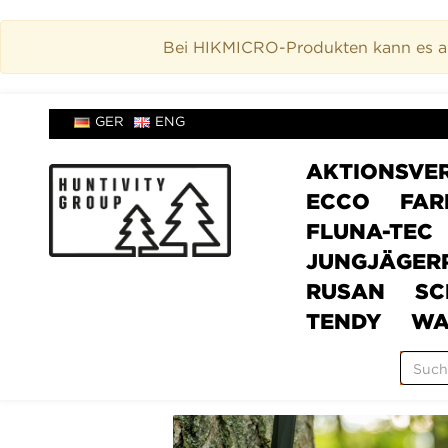
Bei HIKMICRO-Produkten kann es akt
GER
ENG
AKTIONSVE
ECCO
FAR
FLUNA-TEC
JUNGJÄGER
RUSAN
SC
TENDY
WA