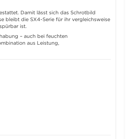
stattet. Damit lässt sich das Schrotbild
 bleibt die SX4-Serie für ihr vergleichsweise
pürbar ist.
dhabung – auch bei feuchten
mbination aus Leistung,