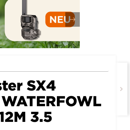
ter SX4
D WATERFOWL
12M 3.5