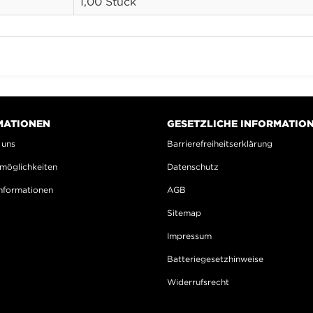
1,00 Stück
MATIONEN
GESETZLICHE INFORMATIO
 uns
Barrierefreiheitserklärung
möglichkeiten
Datenschutz
nformationen
AGB
Sitemap
Impressum
Batteriegesetzhinweise
Widerrufsrecht