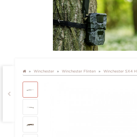
Winchester
Winchester Flinten
Winchester SX4 