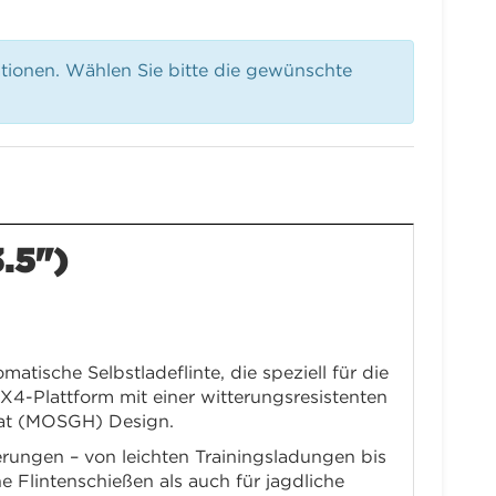
ationen. Wählen Sie bitte die gewünschte
.5")
matische Selbstladeflinte, die speziell für die
X4-Plattform mit einer witterungsresistenten
tat (MOSGH) Design.
erungen – von leichten Trainingsladungen bis
e Flintenschießen als auch für jagdliche