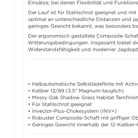
Einsätze, bei denen Flexibilität und Funktion
Der Lauf ist für Stahlschrot geeignet und m
optimal an unterschiedliche Distanzen und ja
geringes Gewicht bekannt, was besonders bei 
Der ergonomisch gestaltete Composite-Schaft
Witterungsbedingungen. Insgesamt bietet di
Widerstandsfähigkeit und moderner Jagdopti
Eigenschaften:
• Halbautomatische Selbstladeflinte mit Act
• Kaliber 12/89 (3.5" Magnum-tauglich)
• Mossy Oak Shadow Grass Habitat Tarnfinis
• Für Stahlschrot geeignet
• Invector-Plus-Chokesystem (INV+)
• Robuster Composite-Schaft mit griffiger Ob
• Geringes Gewicht innerhalb der 12-Kaliber-