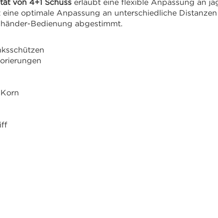
tät von 4+1 Schuss
erlaubt eine flexible Anpassung an ja
 eine optimale Anpassung an unterschiedliche Distanzen
nkshänder-Bedienung abgestimmt.
inksschützen
borierungen
-Korn
ff