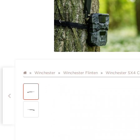
Winchester
Winchester Flinten
Winchester SX4 C