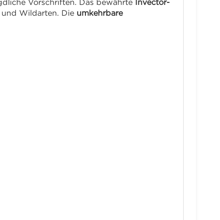
gdliche Vorschriften. Das bewährte
Invector-
 und Wildarten. Die
umkehrbare