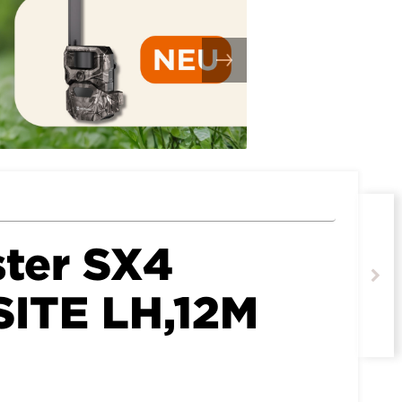
ter SX4
ITE LH,12M