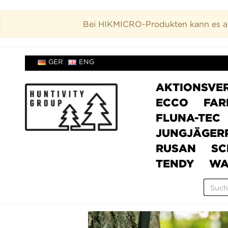
Bei HIKMICRO-Produkten kann es akt
GER
ENG
AKTIONSVE
ECCO
FAR
FLUNA-TEC
JUNGJÄGER
RUSAN
SC
TENDY
WA