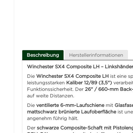
Beschreibung
Herstellerinformationen
Winchester SX4 Composite LH – Linkshänder
Die
Winchester SX4 Composite LH
ist eine sp
leistungsstarken
Kaliber 12/89 (3,5")
verarbei
Funktionssicherheit. Der
26" / 660-mm Back
auf weite Distanzen.
Die
ventilierte 6-mm-Laufschiene
mit
Glasfas
mattschwarz brünierte Laufoberfläche
ist un
angenehm führig hält.
Der
schwarze Composite-Schaft mit Pistoleng