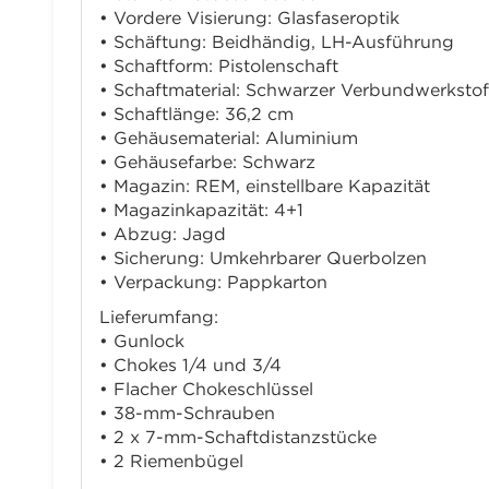
• Vordere Visierung: Glasfaseroptik
• Schäftung: Beidhändig, LH-Ausführung
• Schaftform: Pistolenschaft
• Schaftmaterial: Schwarzer Verbundwerkstof
• Schaftlänge: 36,2 cm
• Gehäusematerial: Aluminium
• Gehäusefarbe: Schwarz
• Magazin: REM, einstellbare Kapazität
• Magazinkapazität: 4+1
• Abzug: Jagd
• Sicherung: Umkehrbarer Querbolzen
• Verpackung: Pappkarton
Lieferumfang:
• Gunlock
• Chokes 1/4 und 3/4
• Flacher Chokeschlüssel
• 38-mm-Schrauben
• 2 x 7-mm-Schaftdistanzstücke
• 2 Riemenbügel