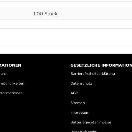
1,00 Stück
MATIONEN
GESETZLICHE INFORMATIO
 uns
Barrierefreiheitserklärung
möglichkeiten
Datenschutz
nformationen
AGB
Sitemap
Impressum
Batteriegesetzhinweise
Widerrufsrecht