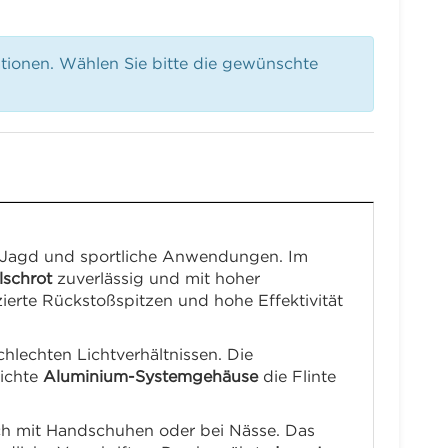
ationen. Wählen Sie bitte die gewünschte
ür Jagd und sportliche Anwendungen. Im
lschrot
zuverlässig und mit hoher
zierte Rückstoßspitzen und hohe Effektivität
chlechten Lichtverhältnissen. Die
eichte
Aluminium-Systemgehäuse
die Flinte
uch mit Handschuhen oder bei Nässe. Das