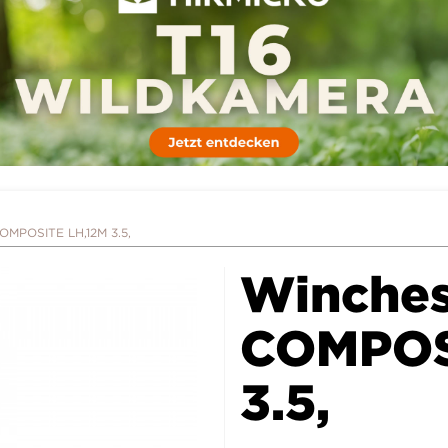
OMPOSITE LH,12M 3.5,
Winches
COMPOS
3.5,