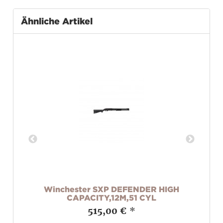
Ähnliche Artikel
Winchester SXP DEFENDER HIGH
W
CAPACITY,12M,51 CYL
515,00 €
*