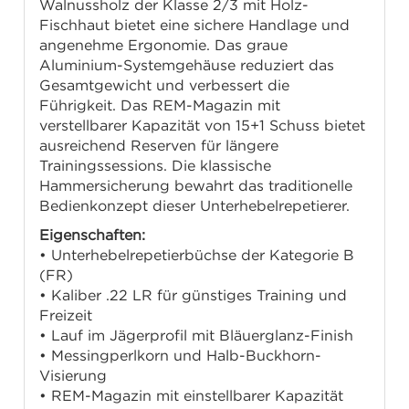
Walnussholz der Klasse 2/3 mit Holz-
Fischhaut bietet eine sichere Handlage und
angenehme Ergonomie. Das graue
Aluminium-Systemgehäuse reduziert das
Gesamtgewicht und verbessert die
Führigkeit. Das REM-Magazin mit
verstellbarer Kapazität von 15+1 Schuss bietet
ausreichend Reserven für längere
Trainingssessions. Die klassische
Hammersicherung bewahrt das traditionelle
Bedienkonzept dieser Unterhebelrepetierer.
Eigenschaften:
• Unterhebelrepetierbüchse der Kategorie B
(FR)
• Kaliber .22 LR für günstiges Training und
Freizeit
• Lauf im Jägerprofil mit Bläuerglanz-Finish
• Messingperlkorn und Halb-Buckhorn-
Visierung
• REM-Magazin mit einstellbarer Kapazität