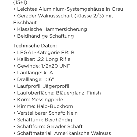
(15+1)
• Leichtes Aluminium-Systemgehäuse in Grau
• Gerader Walnussschaft (Klasse 2/3) mit
Fischhaut
• Klassische Hammersicherung
• Beidhändige Schäftung
Technische Daten:
• LEGAL-Kategorie FR: B
• Kaliber: .22 Long Rifle
• Gewinde: 1/2x20 UNF
• Lauflänge: k. A.
• Dralllänge: 1:16"
• Laufprofil: Jägerprofil
• Laufoberfläche: Bläuerglanz-Finish
• Korn: Messingperle
• Kimme: Halb-Buckhorn
• Verstellbarer Schaft: Nein
• Schäftung: Beidhändig
• Schaftform: Gerader Schaft
• Schaftmaterial: Amerikanische Walnuss