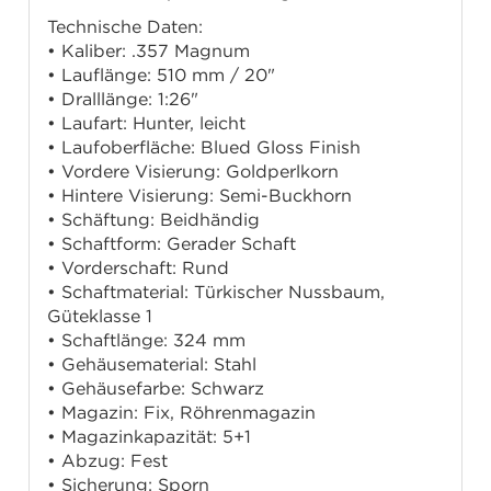
Technische Daten:
• Kaliber: .357 Magnum
• Lauflänge: 510 mm / 20"
• Dralllänge: 1:26"
• Laufart: Hunter, leicht
• Laufoberfläche: Blued Gloss Finish
• Vordere Visierung: Goldperlkorn
• Hintere Visierung: Semi-Buckhorn
• Schäftung: Beidhändig
• Schaftform: Gerader Schaft
• Vorderschaft: Rund
• Schaftmaterial: Türkischer Nussbaum,
Güteklasse 1
• Schaftlänge: 324 mm
• Gehäusematerial: Stahl
• Gehäusefarbe: Schwarz
• Magazin: Fix, Röhrenmagazin
• Magazinkapazität: 5+1
• Abzug: Fest
• Sicherung: Sporn