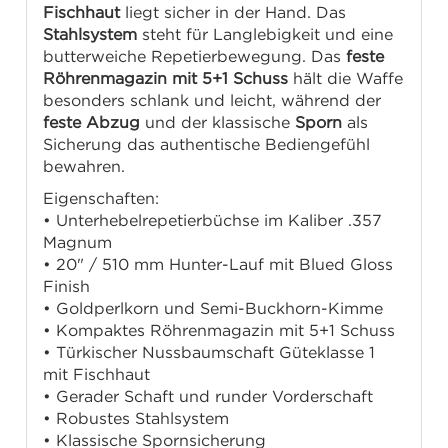
Fischhaut
liegt sicher in der Hand. Das
Stahlsystem
steht für Langlebigkeit und eine
butterweiche Repetierbewegung. Das
feste
Röhrenmagazin mit 5+1 Schuss
hält die Waffe
besonders schlank und leicht, während der
feste Abzug
und der klassische
Sporn
als
Sicherung das authentische Bediengefühl
bewahren.
Eigenschaften:
• Unterhebelrepetierbüchse im Kaliber .357
Magnum
• 20" / 510 mm Hunter-Lauf mit Blued Gloss
Finish
• Goldperlkorn und Semi-Buckhorn-Kimme
• Kompaktes Röhrenmagazin mit 5+1 Schuss
• Türkischer Nussbaumschaft Güteklasse 1
mit Fischhaut
• Gerader Schaft und runder Vorderschaft
• Robustes Stahlsystem
• Klassische Spornsicherung