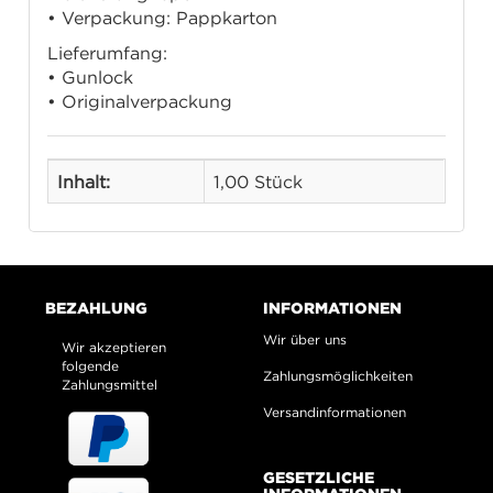
• Verpackung: Pappkarton
Lieferumfang:
• Gunlock
• Originalverpackung
Inhalt:
1,00 Stück
BEZAHLUNG
INFORMATIONEN
Wir über uns
Wir akzeptieren
folgende
Zahlungsmöglichkeiten
Zahlungsmittel
Versandinformationen
GESETZLICHE