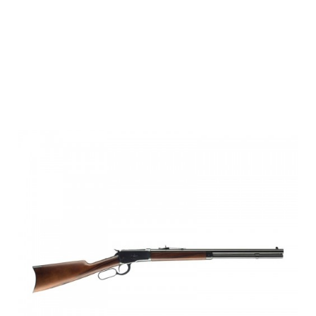
Winchester
Model 1892
SHORT