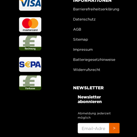
INFORMATIONEN
Barrierefreiheitserklärung
Datenschutz
AGB
Sitemap
Impressum
Batteriegesetzhinweise
Widerrufsrecht
NEWSLETTER
Newsletter
abonnieren
Abmeldung jederzeit
möglich
EMAIL-
>
ADRESSE