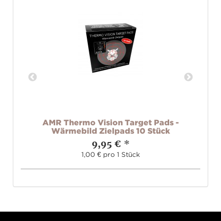
AMR Thermo Vision Target Pads -
s
Wärmebild Zielpads 10 Stück
9,95 €
*
1,00 € pro 1 Stück