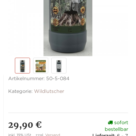
Artikelnummer:
50-5-084
Kategorie:
Wildlutscher
29,90 €
sofort
bestellbar
inkl. 19% USt. , zzgl.
Versand
Lieferzeit
:
6 - 7