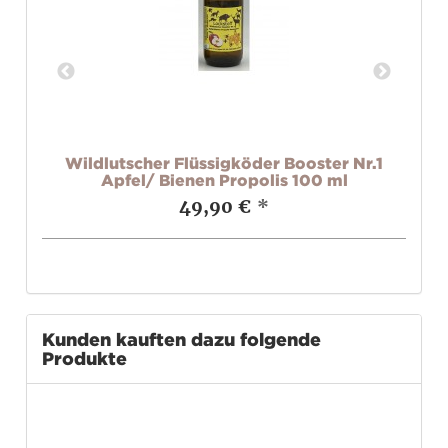
is
Wildlutscher Flüssigköder Booster Nr.1
Wi
Apfel/ Bienen Propolis 100 ml
49,90 €
*
Kunden kauften dazu folgende
Produkte