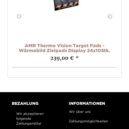
R
AMR Thermo Vision Target Pads -
Wärmebild Zielpads Display 24x10Stk.
239,00 €
*
BEZAHLUNG
INFORMATIONEN
Wir über uns
Wir akzeptieren
folgende
Zahlungsmöglichkeiten
Zahlungsmittel