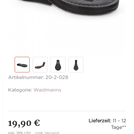
Artikelnummer:
20-2-028
Kategorie:
Waidmanns
19,90 €
Lieferzeit
:
11 - 12
Tage**
inkl. 19% USt. , zzgl.
Versand