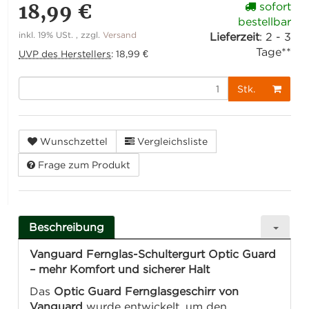
18,99 €
sofort
bestellbar
inkl. 19% USt. , zzgl.
Versand
Lieferzeit
:
2 - 3
Tage**
UVP des Herstellers
:
18,99 €
Stk.
Wunschzettel
Vergleichsliste
Frage zum Produkt
Beschreibung
Vanguard Fernglas-Schultergurt Optic Guard
– mehr Komfort und sicherer Halt
Das
Optic Guard Fernglasgeschirr von
Vanguard
wurde entwickelt, um den