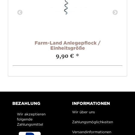
00
Farm-Land Anlegepflock /
Einheitsgröße
9,90 €
*
BEZAHLUNG
INFORMATIONEN
Wir über uns
Wir akzeptieren
folgende
Zahlungsmöglichkeiten
Zahlungsmittel
Versandinformationen