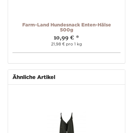
r
Farm-Land Hundesnack Enten-Hälse
500g
10,99 €
*
21,98 € pro 1 kg
Ähnliche Artikel