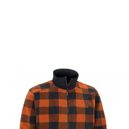
Swedteam
Sweater Lynx
Swedteam
Orange 3XL