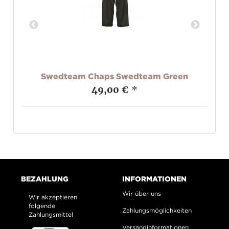
Swedteam Chaps Swedteam Green
0)
49,00 €
*
BEZAHLUNG
INFORMATIONEN
Wir über uns
Wir akzeptieren
folgende
Zahlungsmöglichkeiten
Zahlungsmittel
Versandinformationen