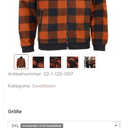
Artikelnummer:
22-1-125-007
Kategorie:
Swedteam
Größe
3XL
momentan nicht bestellbar