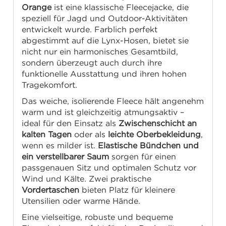
Orange
ist eine klassische Fleecejacke, die
speziell für Jagd und Outdoor-Aktivitäten
entwickelt wurde. Farblich perfekt
abgestimmt auf die Lynx-Hosen, bietet sie
nicht nur ein harmonisches Gesamtbild,
sondern überzeugt auch durch ihre
funktionelle Ausstattung und ihren hohen
Tragekomfort.
Das weiche, isolierende Fleece hält angenehm
warm und ist gleichzeitig atmungsaktiv –
ideal für den Einsatz als
Zwischenschicht an
kalten Tagen
oder als
leichte Oberbekleidung
,
wenn es milder ist.
Elastische Bündchen und
ein verstellbarer Saum
sorgen für einen
passgenauen Sitz und optimalen Schutz vor
Wind und Kälte. Zwei praktische
Vordertaschen
bieten Platz für kleinere
Utensilien oder warme Hände.
Eine vielseitige, robuste und bequeme