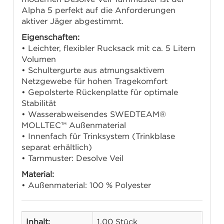
Alpha 5 perfekt auf die Anforderungen
aktiver Jäger abgestimmt.
Eigenschaften:
• Leichter, flexibler Rucksack mit ca. 5 Litern
Volumen
• Schultergurte aus atmungsaktivem
Netzgewebe für hohen Tragekomfort
• Gepolsterte Rückenplatte für optimale
Stabilität
• Wasserabweisendes SWEDTEAM®
MOLLTEC™ Außenmaterial
• Innenfach für Trinksystem (Trinkblase
separat erhältlich)
• Tarnmuster: Desolve Veil
Material:
• Außenmaterial: 100 % Polyester
Inhalt:
1,00 Stück