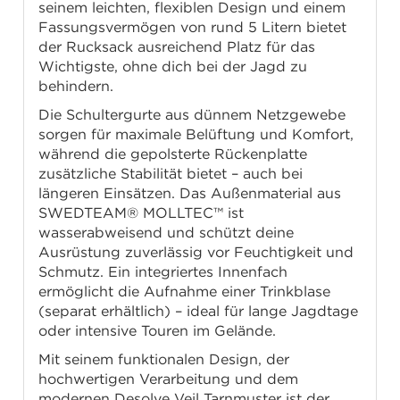
seinem leichten, flexiblen Design und einem
Fassungsvermögen von rund 5 Litern bietet
der Rucksack ausreichend Platz für das
Wichtigste, ohne dich bei der Jagd zu
behindern.
Die Schultergurte aus dünnem Netzgewebe
sorgen für maximale Belüftung und Komfort,
während die gepolsterte Rückenplatte
zusätzliche Stabilität bietet – auch bei
längeren Einsätzen. Das Außenmaterial aus
SWEDTEAM® MOLLTEC™ ist
wasserabweisend und schützt deine
Ausrüstung zuverlässig vor Feuchtigkeit und
Schmutz. Ein integriertes Innenfach
ermöglicht die Aufnahme einer Trinkblase
(separat erhältlich) – ideal für lange Jagdtage
oder intensive Touren im Gelände.
Mit seinem funktionalen Design, der
hochwertigen Verarbeitung und dem
modernen Desolve Veil Tarnmuster ist der