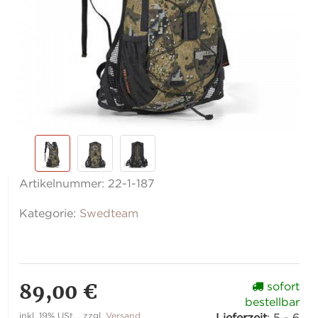
Artikelnummer:
22-1-187
Kategorie:
Swedteam
89,00 €
sofort
bestellbar
inkl. 19% USt. , zzgl.
Versand
Lieferzeit
:
5 - 6